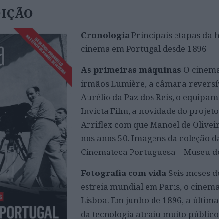
DIÇÃO
Cronologia
Principais etapas da h
cinema em Portugal desde 1896
As primeiras máquinas
O cinema
irmãos Lumière, a câmara reversí
Aurélio da Paz dos Reis, o equipam
Invicta Film, a novidade do projeto
Arriflex com que Manoel de Olivei
nos anos 50. Imagens da coleção d
Cinemateca Portuguesa – Museu d
Fotografia com vida
Seis meses d
estreia mundial em Paris, o cinem
Lisboa. Em junho de 1896, a últim
da tecnologia atraiu muito público