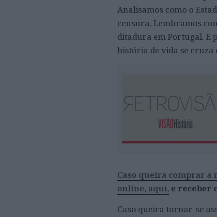
Analisamos como o Esta
censura. Lembramos como
ditadura em Portugal. E 
história de vida se cruz
Caso queira comprar a r
online, aqui,
e receber 
Caso queira tornar-se as