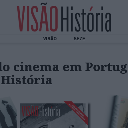
VISÃO
SE7E
do cinema em Portug
História