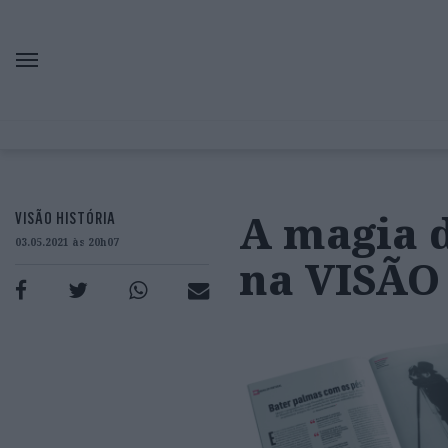
A magia 
VISÃO HISTÓRIA
03.05.2021 às 20h07
na VISÃO 