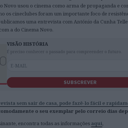
do Novo usou o cinema como arma de propaganda e co
 os cineclubes foram um importante foco de resistênc
publicamos uma entrevista com António da Cunha Telles
a com a do Cinema Novo.
VISÃO HISTÓRIA
É preciso conhecer o passado para compreender o futuro.
SUBSCREVER
evista sem sair de casa, pode fazê-lo fácil e rapida
comodamente o seu exemplar pelo correio dias dep
sinante, encontra todas as informações
aqui
,