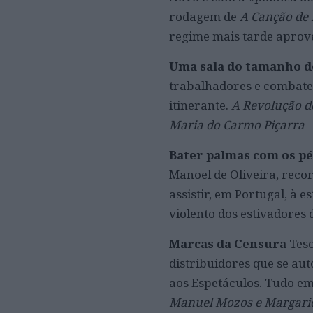
rodagem de
A Canção de 
regime mais tarde aprov
Uma sala do tamanho d
trabalhadores e combater
itinerante.
A Revolução d
Maria do Carmo Piçarra
Bater palmas com os p
Manoel de Oliveira, reco
assistir, em Portugal, à e
violento dos estivadores 
Marcas da Censura
Teso
distribuidores que se a
aos Espetáculos. Tudo em
Manuel Mozos e Margari