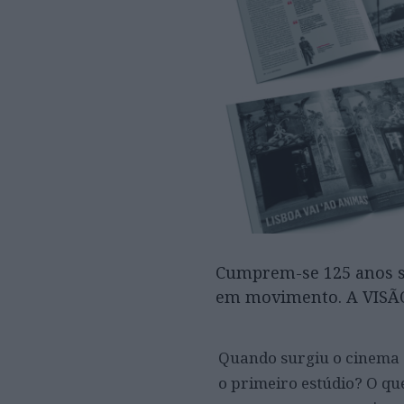
Cumprem-se 125 anos s
em movimento. A VISÃO 
Quando surgiu o cinema 
o primeiro estúdio? O q