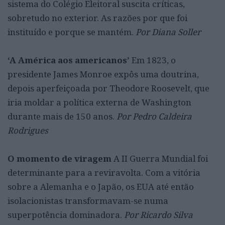
sistema do Colégio Eleitoral suscita críticas,
sobretudo no exterior. As razões por que foi
instituído e porque se mantém.
Por Diana Soller
‘A América aos americanos’
Em 1823, o
presidente James Monroe expôs uma doutrina,
depois aperfeiçoada por Theodore Roosevelt, que
iria moldar a política externa de Washington
durante mais de 150 anos.
Por Pedro Caldeira
Rodrigues
O momento de viragem
A II Guerra Mundial foi
determinante para a reviravolta. Com a vitória
sobre a Alemanha e o Japão, os EUA até então
isolacionistas transformavam-se numa
superpotência dominadora.
Por Ricardo Silva