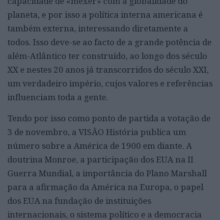
capacidade de «mexer» com a globalidade do
planeta, e por isso a política interna americana é
também externa, interessando diretamente a
todos. Isso deve-se ao facto de a grande potência de
além-Atlântico ter construído, ao longo dos século
XX e nestes 20 anos já transcorridos do século XXI,
um verdadeiro império, cujos valores e referências
influenciam toda a gente.
Tendo por isso como ponto de partida a votação de
3 de novembro, a VISÃO História publica um
número sobre a América de 1900 em diante. A
doutrina Monroe, a participação dos EUA na II
Guerra Mundial, a importância do Plano Marshall
para a afirmação da América na Europa, o papel
dos EUA na fundação de instituições
internacionais, o sistema político e a democracia