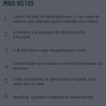
MAIS VISTOS
1
Linha Circular do Metropolitano: O carrossel de
turistas que afastará quem trabalha em Lisboa
2
A Deloitte e a implosão do Ministério da
Educação
3
O Nobel disse o que ninguém quer ouvir
4
Celebridades que viram os seus vídeos íntimos na
Internet
5
Como funcionam os apoios para comprar casa
antes dos 35 anos
6
Spoofing: Quando o número do banco mente