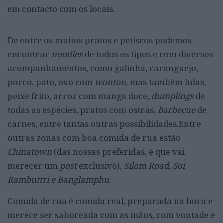
em contacto com os locais.
De entre os muitos pratos e petiscos podemos
encontrar
noodles
de todos os tipos e com diversos
acompanhamentos, como galinha, caranguejo,
porco, pato, ovo com
wonton
, mas também lulas,
peixe frito, arroz com manga doce,
dumplings
de
todas as espécies, pratos com ostras,
barbecue
de
carnes, entre tantas outras possibilidades.Entre
outras zonas com boa comida de rua estão
Chinatown
(das nossas preferidas, e que vai
merecer um
post
exclusivo),
Silom Road, Soi
Rambuttri e Banglamphu.
Comida de rua é comida real, preparada na hora e
merece ser saboreada com as mãos, com vontade e