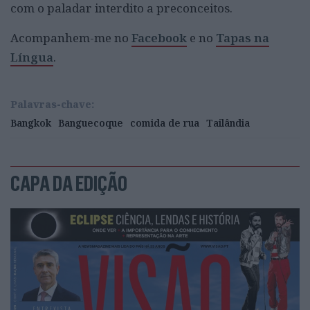
com o paladar interdito a preconceitos.
Acompanhem-me no
Facebook
e no
Tapas na
Língua
.
Palavras-chave:
Bangkok
Banguecoque
comida de rua
Tailândia
CAPA DA EDIÇÃO