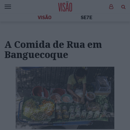
VISÃO
SE7E
A Comida de Rua em
Banguecoque