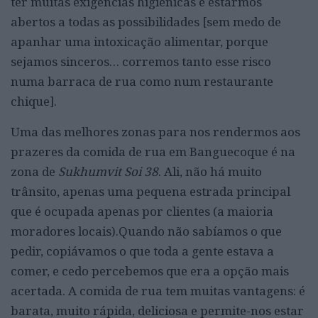
ter muitas exigências higiénicas e estarmos
abertos a todas as possibilidades [sem medo de
apanhar uma intoxicação alimentar, porque
sejamos sinceros… corremos tanto esse risco
numa barraca de rua como num restaurante
chique].
Uma das melhores zonas para nos rendermos aos
prazeres da comida de rua em Banguecoque é na
zona de
Sukhumvit Soi 38
. Ali, não há muito
trânsito, apenas uma pequena estrada principal
que é ocupada apenas por clientes (a maioria
moradores locais).Quando não sabíamos o que
pedir, copiávamos o que toda a gente estava a
comer, e cedo percebemos que era a opção mais
acertada. A comida de rua tem muitas vantagens: é
barata, muito rápida, deliciosa e permite-nos estar