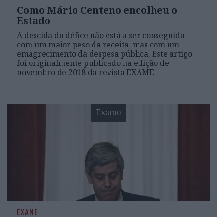
Como Mário Centeno encolheu o
Estado
A descida do défice não está a ser conseguida
com um maior peso da receita, mas com um
emagrecimento da despesa pública. Este artigo
foi originalmente publicado na edição de
novembro de 2018 da revista EXAME
Exame
EXAME