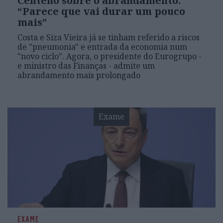
Centeno sobre o abrandamento:
“Parece que vai durar um pouco
mais”
Costa e Siza Vieira já se tinham referido a riscos
de "pneumonia" e entrada da economia num
"novo ciclo". Agora, o presidente do Eurogrupo -
e ministro das Finanças - admite um
abrandamento mais prolongado
Exame
EXAME