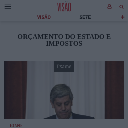
VISÃO
SE7E
ORÇAMENTO DO ESTADO E
IMPOSTOS
Exame
EXAME