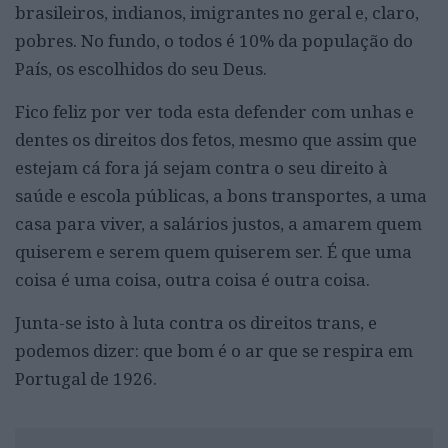
brasileiros, indianos, imigrantes no geral e, claro,
pobres. No fundo, o todos é 10% da população do
País, os escolhidos do seu Deus.
Fico feliz por ver toda esta defender com unhas e
dentes os direitos dos fetos, mesmo que assim que
estejam cá fora já sejam contra o seu direito à
saúde e escola públicas, a bons transportes, a uma
casa para viver, a salários justos, a amarem quem
quiserem e serem quem quiserem ser. É que uma
coisa é uma coisa, outra coisa é outra coisa.
Junta-se isto à luta contra os direitos trans, e
podemos dizer: que bom é o ar que se respira em
Portugal de 1926.