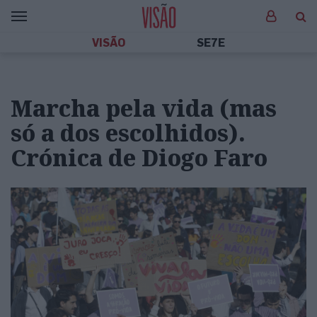
VISÃO
SE7E
Marcha pela vida (mas
só a dos escolhidos).
Crónica de Diogo Faro