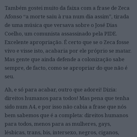
Também gostei muito da faixa com a frase de Zeca
Afonso “a morte saiu à rua num dia assim”, tirada
de uma música que versava sobre o José Dias
Coelho, um comunista assassinado pela PIDE.
Excelente apropriação. É certo que se o Zeca fosse
vivo e visse isto, acabaria por ele próprio se matar.
Mas gente que ainda defende a colonização sabe
sempre, de facto, como se apropriar do que não é
seu.
Ah, e só para acabar, outro que adorei! Dizia:
direitos humanos para todos! Mas pena que tenha
sido num A4, e por isso não cabia a frase que nós
bem sabemos que é a completa: direitos humanos
para todos, menos para as mulheres, gays,
lésbicas, trans, bis, intersexo, negros, ciganos,