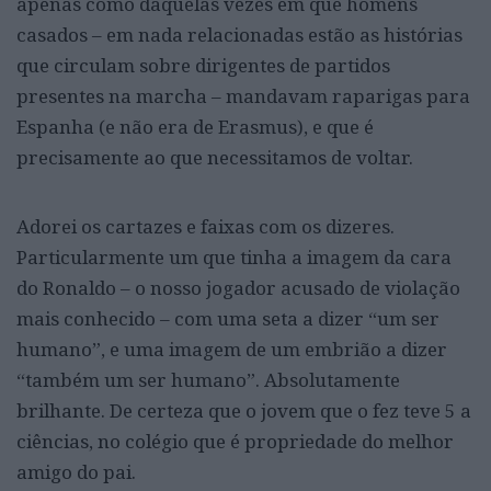
apenas como daquelas vezes em que homens
casados – em nada relacionadas estão as histórias
que circulam sobre dirigentes de partidos
presentes na marcha – mandavam raparigas para
Espanha (e não era de Erasmus), e que é
precisamente ao que necessitamos de voltar.
Adorei os cartazes e faixas com os dizeres.
Particularmente um que tinha a imagem da cara
do Ronaldo – o nosso jogador acusado de violação
mais conhecido – com uma seta a dizer “um ser
humano”, e uma imagem de um embrião a dizer
“também um ser humano”. Absolutamente
brilhante. De certeza que o jovem que o fez teve 5 a
ciências, no colégio que é propriedade do melhor
amigo do pai.