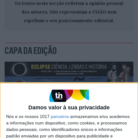
Os textos nesta secção refletem a opinião pessoal
dos autores. Não representam a VISÃO nem
espelham o seu posicionamento editorial.
CAPA DA EDIÇÃO
Damos valor à sua privacidade
Nós e os nossos 1017
parceiros
armazenamos e/ou acedemos
a informações num dispositivo, como cookies, e processamos
dados pessoais, como identificadores únicos e informações
padrão enviadas por um dispositivo para publicidade e