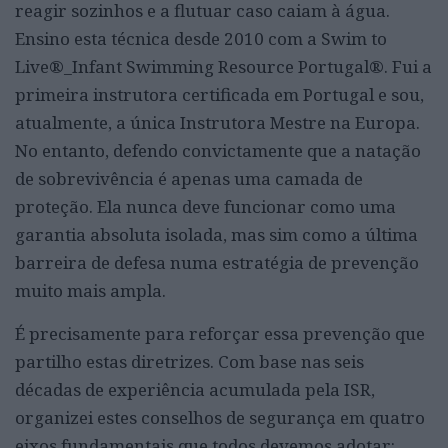
reagir sozinhos e a flutuar caso caiam à água.
Ensino esta técnica desde 2010 com a Swim to
Live®_Infant Swimming Resource Portugal®. Fui a
primeira instrutora certificada em Portugal e sou,
atualmente, a única Instrutora Mestre na Europa.
No entanto, defendo convictamente que a natação
de sobrevivência é apenas uma camada de
proteção. Ela nunca deve funcionar como uma
garantia absoluta isolada, mas sim como a última
barreira de defesa numa estratégia de prevenção
muito mais ampla.
É precisamente para reforçar essa prevenção que
partilho estas diretrizes. Com base nas seis
décadas de experiência acumulada pela ISR,
organizei estes conselhos de segurança em quatro
eixos fundamentais que todos devemos adotar: