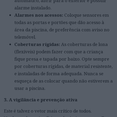
automático, abrir para o exterior e possuir
alarme instalado.
Alarmes nos acessos:
Coloque sensores em
todas as portas e portões que dão acesso à
área da piscina, de preferência com aviso no
telemóvel.
Coberturas rígidas:
As coberturas de lona
(flexíveis) podem fazer com que a criança
fique presa e tapada por baixo. Opte sempre
por coberturas rígidas, de material resistente,
e instaladas de forma adequada. Nunca se
esqueça de as colocar quando não estiverem a
usar a piscina.
3. A vigilância e prevenção ativa
Este é talvez o vetor mais crítico de todos.