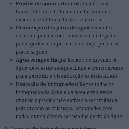
Pontos de apoio internos:
Instale uma
barra interna a toda a volta da piscina e
ensine o seu filho a dirigir-se para lá.
Otimização dos jatos de água:
Oriente a
corrente para a zona mais rasa ou degraus
para ajudar a empurrar a criança para um
ponto seguro.
Água sempre limpa:
Mesmo no inverno, a
água deve estar sempre limpa e transparente
para permitir a visualização total do fundo.
Remoção de brinquedos:
Retire todos os
brinquedos da água e da área envolvente
quando a piscina não estiver a ser utilizada,
pois atraem as crianças. Brinquedos com
rodas nunca devem ser usados perto da água.
2. A restrição física do acesso à água