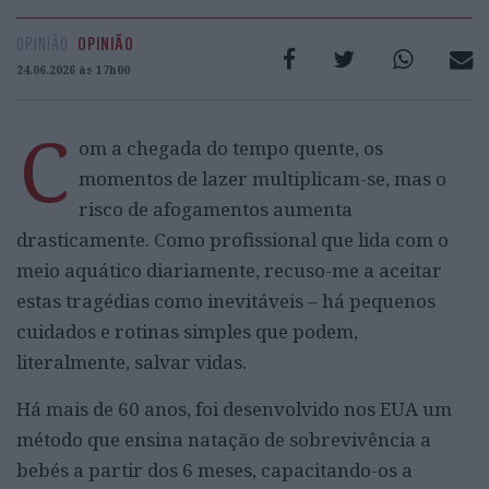
OPINIÃO
OPINIÃO
24.06.2026 às 17h00
C
om a chegada do tempo quente, os
momentos de lazer multiplicam-se, mas o
risco de afogamentos aumenta
drasticamente. Como profissional que lida com o
meio aquático diariamente, recuso-me a aceitar
estas tragédias como inevitáveis – há pequenos
cuidados e rotinas simples que podem,
literalmente, salvar vidas.
Há mais de 60 anos, foi desenvolvido nos EUA um
método que ensina natação de sobrevivência a
bebés a partir dos 6 meses, capacitando-os a