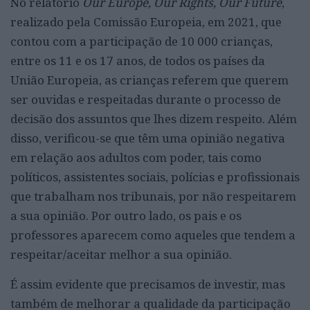
No relatório
Our Europe, Our Rights, Our Future
,
realizado pela Comissão Europeia, em 2021, que
contou com a participação de 10 000 crianças,
entre os 11 e os 17 anos, de todos os países da
União Europeia, as crianças referem que querem
ser ouvidas e respeitadas durante o processo de
decisão dos assuntos que lhes dizem respeito. Além
disso, verificou-se que têm uma opinião negativa
em relação aos adultos com poder, tais como
políticos, assistentes sociais, polícias e profissionais
que trabalham nos tribunais, por não respeitarem
a sua opinião. Por outro lado, os pais e os
professores aparecem como aqueles que tendem a
respeitar/aceitar melhor a sua opinião.
É assim evidente que precisamos de investir, mas
também de melhorar a qualidade da participação