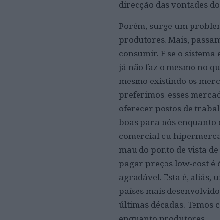
direcção das vontades d
Porém, surge um problem
produtores. Mais, passam
consumir. E se o sistema
já não faz o mesmo no qu
mesmo existindo os merc
preferimos, esses mercad
oferecer postos de traba
boas para nós enquanto 
comercial ou hipermerca
mau do ponto de vista de
pagar preços low-cost é 
agradável. Esta é, aliás,
países mais desenvolvido
últimas décadas. Temos 
enquanto produtores.