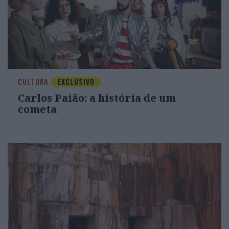
CULTURA
EXCLUSIVO
Carlos Paião: a história de um
cometa