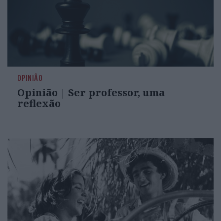
OPINIÃO
Opinião | Ser professor, uma
reflexão