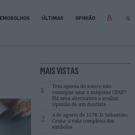
EMOSOLHOS
ÚLTIMAS
OPINIÃO
MAIS VISTAS
1
Tem apneia do sono e não
consegue usar a máquina CPAP?
Há uma alternativa a avaliar.
Opinião de um dentista
2
4 de agosto de 1578. D. Sebastião,
Ceuta: a vida complexa dos
símbolos