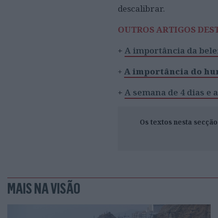
descalibrar.
OUTROS ARTIGOS DES
+
A importância da bele
+
A importância do hu
+
A semana de 4 dias e a
Os textos nesta secçã
MAIS NA VISÃO