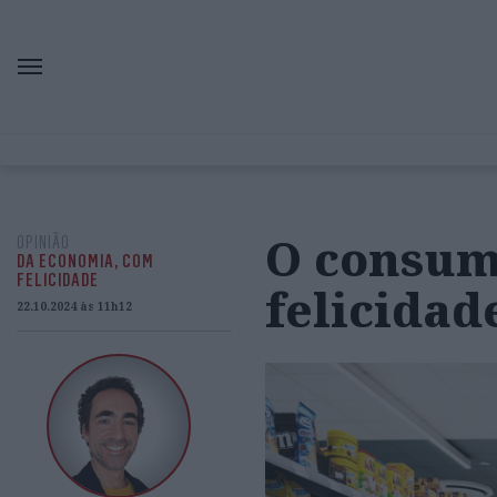
O consum
OPINIÃO
DA ECONOMIA, COM
FELICIDADE
felicidad
22.10.2024 às 11h12