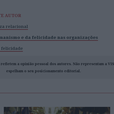
TE AUTOR
za relacional
manismo e da felicidade nas organizações
 felicidade
o refletem a opinião pessoal dos autores. Não representam a V
espelham o seu posicionamento editorial.