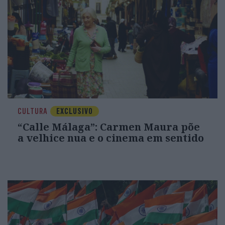
CULTURA
EXCLUSIVO
“Calle Málaga”: Carmen Maura põe
a velhice nua e o cinema em sentido