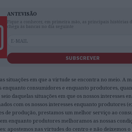
ANTEVISÃO
Fique a conhecer, em primeira mão, as principais histórias 
chega às bancas no dia seguinte
SUBSCREVER
as situações em que a virtude se encontra no meio. A 
es enquanto consumidores e enquanto produtores, quan
o seio daquelas situações em que os nossos interesses e
ados com os nossos interesses enquanto produtores (e
es de produção, prestamos um melhor serviço ao cons
em enquanto produtores melhoramos as nossas condiç
les: apostemos nas virtudes do centro e não deixemos o