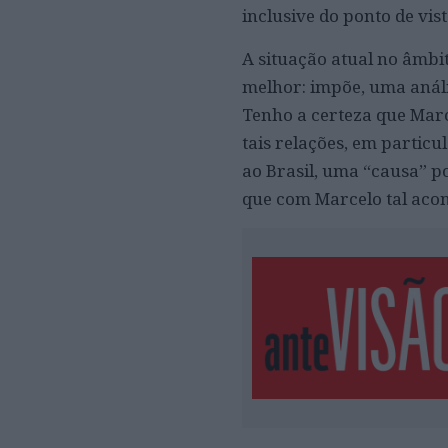
inclusive do ponto de vist
A situação atual no âmbit
melhor: impõe, uma análi
Tenho a certeza que Mar
tais relações, em partic
ao Brasil, uma “causa” p
que com Marcelo tal acont