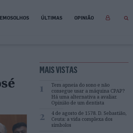
EMOSOLHOS
ÚLTIMAS
OPINIÃO
MAIS VISTAS
osé
1
Tem apneia do sono e não
consegue usar a máquina CPAP?
Há uma alternativa a avaliar.
Opinião de um dentista
2
4 de agosto de 1578. D. Sebastião,
Ceuta: a vida complexa dos
símbolos