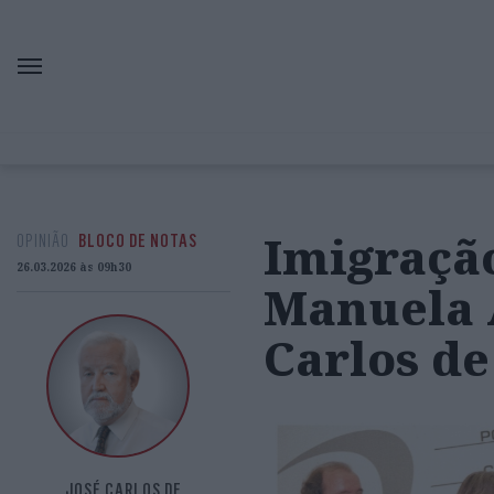
Imigraçã
OPINIÃO
BLOCO DE NOTAS
26.03.2026 às 09h30
Manuela A
Carlos de
JOSÉ CARLOS DE