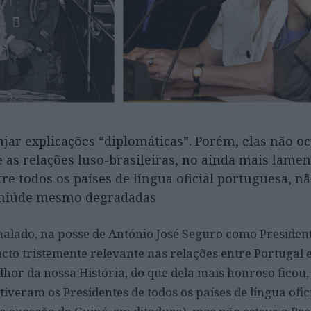
jar explicações “diplomáticas”. Porém, elas não o
 as relações luso-brasileiras, no ainda mais lamen
re todos os países de língua oficial portuguesa, n
 amiúde mesmo degradadas
nalado, na posse de António José Seguro como Presiden
cto tristemente relevante nas relações entre Portugal e
hor da nossa História, do que dela mais honroso ficou, o
stiveram os Presidentes de todos os países de língua ofic