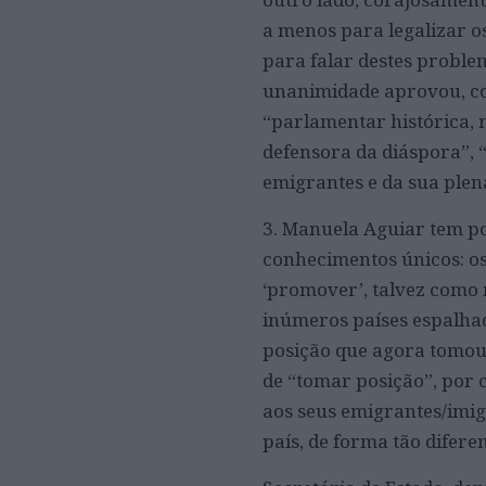
a menos para legalizar o
para falar destes proble
unanimidade aprovou, co
“parlamentar histórica,
defensora da diáspora”,
emigrantes e da sua plen
3. Manuela Aguiar tem po
conhecimentos únicos: os
‘promover’, talvez como
inúmeros países espalha
posição que agora tomou
de “tomar posição”, por c
aos seus emigrantes/imig
país, de forma tão difer