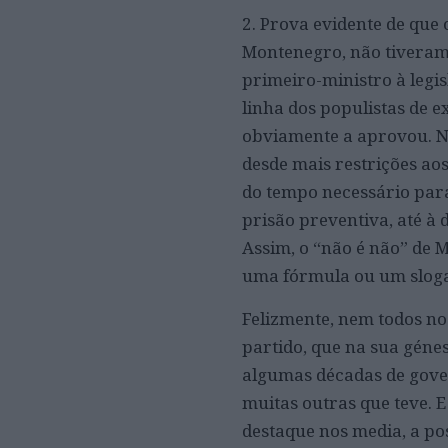
2. Prova evidente de que 
Montenegro, não tiveram 
primeiro-ministro à legi
linha dos populistas de e
obviamente a aprovou. Na
desde mais restrições ao
do tempo necessário para
prisão preventiva, até à 
Assim, o “não é não” de 
uma fórmula ou um slog
Felizmente, nem todos no 
partido, que na sua gén
algumas décadas de gove
muitas outras que teve. E
destaque nos media, a po