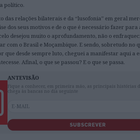
a político.
o das relações bilaterais e da “lusofonia” em geral mer
se dos seus motivos e de o que é necessário fazer para
celo desejou muito o aprofundamento, não o enfraquec
ular com o Brasil e Moçambique. E sendo, sobretudo no q
or que desde sempre luto, cheguei a manifestar aqui a 
ecesse. Afinal, o que se passou? E o que se passa.
ANTEVISÃO
Fique a conhecer, em primeira mão, as principais histórias 
chega às bancas no dia seguinte
SUBSCREVER