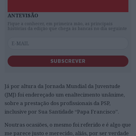
ANTEVISÃO
Fique a conhecer, em primeira mão, as principais
histórias da edição que chega às bancas no dia seguinte
SUBSCREVER
Já por altura da Jornada Mundial da Juventude
(JMJ) foi endereçado um enaltecimento unânime,
sobre a prestação dos profissionais da PSP,
inclusive por Sua Santidade “Papa Francisco”.
Noutras ocasiões, o mesmo foi referido e é algo que
me parece justo e merecido, aliás, por ser verdade