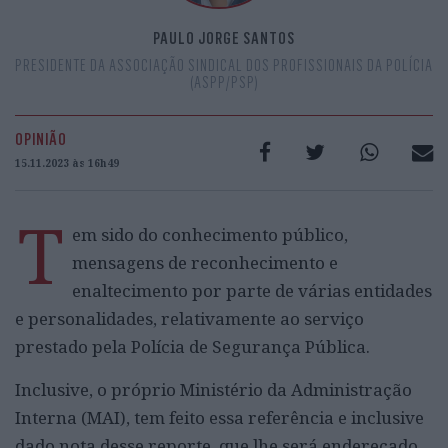
PAULO JORGE SANTOS
PRESIDENTE DA ASSOCIAÇÃO SINDICAL DOS PROFISSIONAIS DA POLÍCIA
(ASPP/PSP)
OPINIÃO
15.11.2023 às 16h49
T
em sido do conhecimento público,
mensagens de reconhecimento e
enaltecimento por parte de várias entidades
e personalidades, relativamente ao serviço
prestado pela Polícia de Segurança Pública.
Inclusive, o próprio Ministério da Administração
Interna (MAI), tem feito essa referência e inclusive
dado nota desse reporte, que lhe será endereçado