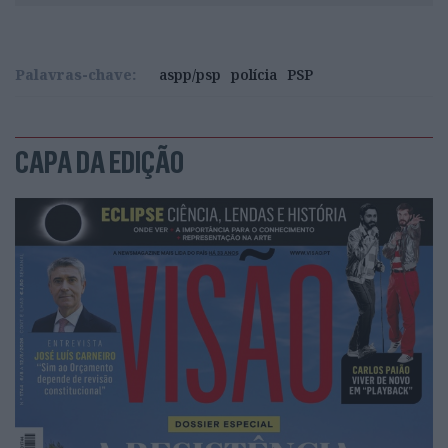
Palavras-chave:
aspp/psp
polícia
PSP
CAPA DA EDIÇÃO