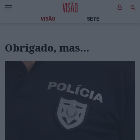
VISÃO
SE7E
Obrigado, mas…