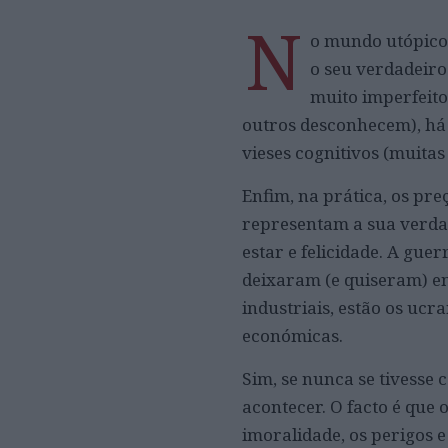
N
o mundo utópico 
o seu verdadeiro
muito imperfeito
outros desconhecem), há 
vieses cognitivos (muita
Enfim, na prática, os pr
representam a sua verdad
estar e felicidade. A gu
deixaram (e quiseram) en
industriais, estão os ucr
económicas.
Sim, se nunca se tivesse 
acontecer. O facto é que 
imoralidade, os perigos e