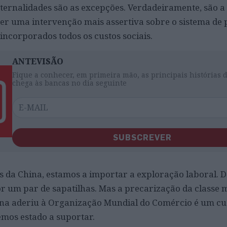
ernalidades são as excepções. Verdadeiramente, são a 
 ter uma intervenção mais assertiva sobre o sistema de 
incorporados todos os custos sociais.
ANTEVISÃO
Fique a conhecer, em primeira mão, as principais histórias 
chega às bancas no dia seguinte
SUBSCREVER
a China, estamos a importar a exploração laboral. Dá
 um par de sapatilhas. Mas a precarização da classe 
ina aderiu à Organização Mundial do Comércio é um cu
mos estado a suportar.