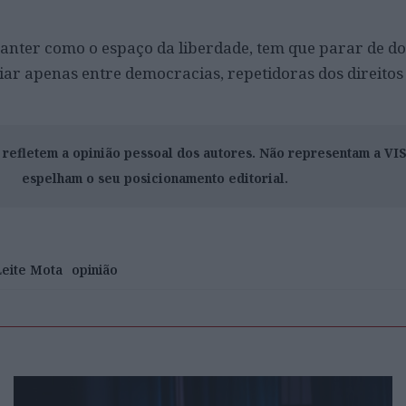
manter como o espaço da liberdade, tem que parar de d
ar apenas entre democracias, repetidoras dos direito
o refletem a opinião pessoal dos autores. Não representam a V
espelham o seu posicionamento editorial.
Leite Mota
opinião