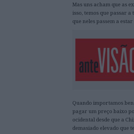
Mas uns acham que as ext
isso, temos que passar a
que neles passem a estar 
Quando importamos bens d
pagar um preço baixo por
ocidental desde que a Ch
demasiado elevado que te