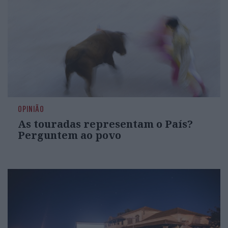
OPINIÃO
As touradas representam o País?
Perguntem ao povo