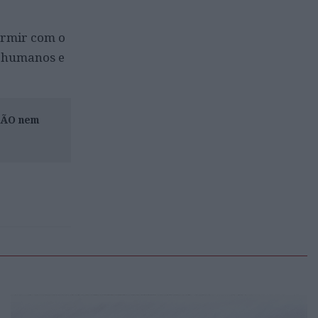
ormir com o
s humanos e
ISÃO nem