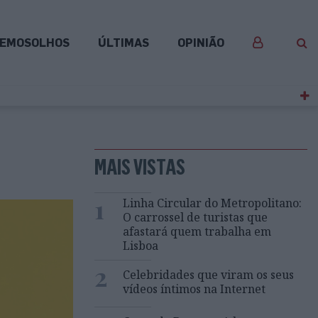
EMOSOLHOS
ÚLTIMAS
OPINIÃO
MAIS VISTAS
1
Linha Circular do Metropolitano:
O carrossel de turistas que
afastará quem trabalha em
Lisboa
2
Celebridades que viram os seus
vídeos íntimos na Internet