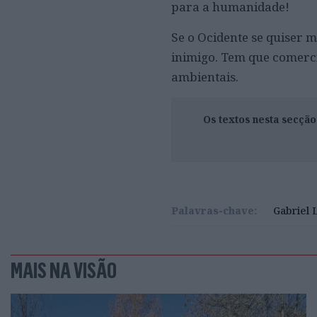
para a humanidade!
Se o Ocidente se quiser 
inimigo. Tem que comerci
ambientais.
Os textos nesta secçã
Palavras-chave:
Gabriel 
MAIS NA VISÃO