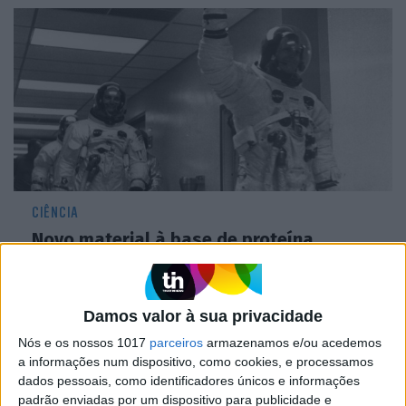
CIÊNCIA
Novo material à base de proteína
permite criar armaduras contra
projéteis supersónicos
Damos valor à sua privacidade
Nós e os nossos 1017
parceiros
armazenamos e/ou acedemos
a informações num dispositivo, como cookies, e processamos
dados pessoais, como identificadores únicos e informações
padrão enviadas por um dispositivo para publicidade e