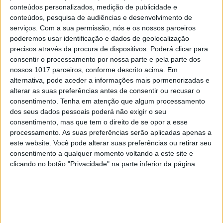
conteúdos personalizados, medição de publicidade e
conteúdos, pesquisa de audiências e desenvolvimento de
serviços.
Com a sua permissão, nós e os nossos parceiros
poderemos usar identificação e dados de geolocalização
precisos através da procura de dispositivos. Poderá clicar para
consentir o processamento por nossa parte e pela parte dos
nossos 1017 parceiros, conforme descrito acima. Em
AEROESPACIAL
alternativa, pode aceder a informações mais pormenorizadas e
American Airlines encomenda 20 aviões
alterar as suas preferências antes de consentir ou recusar o
supersónicos à Boom Supersonic
consentimento.
Tenha em atenção que algum processamento
dos seus dados pessoais poderá não exigir o seu
consentimento, mas que tem o direito de se opor a esse
processamento. As suas preferências serão aplicadas apenas a
este website. Você pode alterar suas preferências ou retirar seu
consentimento a qualquer momento voltando a este site e
clicando no botão "Privacidade" na parte inferior da página.