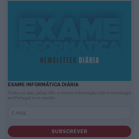
EXAME INFORMÁTICA DIÁRIA
Todos os dias, pelas 18h, a melhor informação sobre tecnologia
em Portugal e no mundo
SUBSCREVER