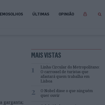
EMOSOLHOS
ÚLTIMAS
OPINIÃO
MAIS VISTAS
1
Linha Circular do Metropolitano:
O carrossel de turistas que
afastará quem trabalha em
Lisboa
2
O Nobel disse o que ninguém
quer ouvir
a garganta;