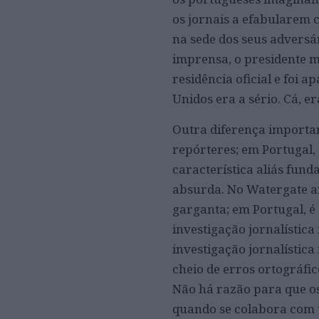
os jornais a efabularem 
na sede dos seus adversár
imprensa, o presidente 
residência oficial e foi 
Unidos era a sério. Cá, er
Outra diferença importan
repórteres; em Portugal,
característica aliás fun
absurda. No Watergate a
garganta; em Portugal, é
investigação jornalística
investigação jornalística 
cheio de erros ortográfi
Não há razão para que os
quando se colabora com 