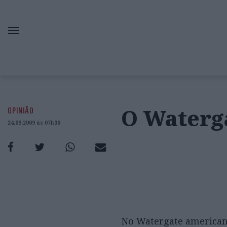
O Waterg
OPINIÃO
24.09.2009 às 07h30
No Watergate americano