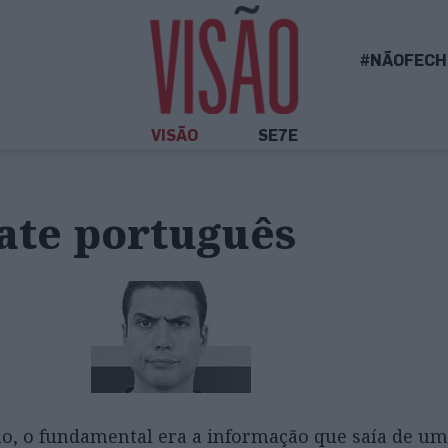
#NÃOFECH
VISÃO
SE7E
ate português
, o fundamental era a informação que saía de um