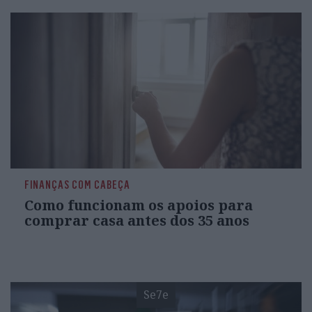
FINANÇAS COM CABEÇA
Como funcionam os apoios para
comprar casa antes dos 35 anos
Se7e