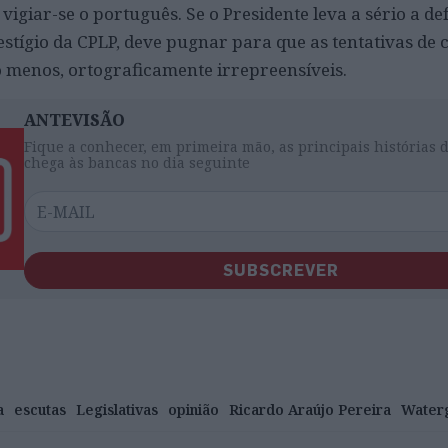
vigiar-se o português. Se o Presidente leva a sério a de
estígio da CPLP, deve pugnar para que as tentativas de
 menos, ortograficamente irrepreensíveis.
ANTEVISÃO
Fique a conhecer, em primeira mão, as principais histórias 
chega às bancas no dia seguinte
SUBSCREVER
a
escutas
Legislativas
opinião
Ricardo Araújo Pereira
Water