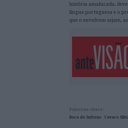
história amalucada, deve 
língua portuguesa e o pr
que o envolvem sejam, ao
Palavras-chave:
Boca do Inferno
Cavaco Silv