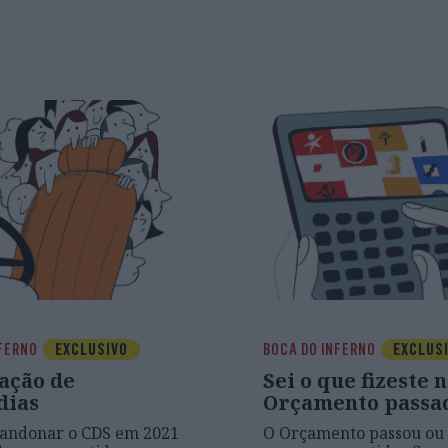
NFERNO
EXCLUSIVO
BOCA DO INFERNO
EXCLUS
ação de
Sei o que fizeste 
dias
Orçamento passa
bandonar o CDS em 2021
O Orçamento passou o