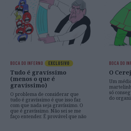
BOCA DO INFERNO
EXCLUSIVO
BOCA DO I
Tudo é gravíssimo
O Cerej
(menos o que é
Um médic
gravíssimo)
martelinh
só conseg
O problema de considerar que
do organ
tudo é gravíssimo é que isso faz
com que nada seja gravíssimo. O
que é gravíssimo. Não sei se me
faço entender. É provável que não