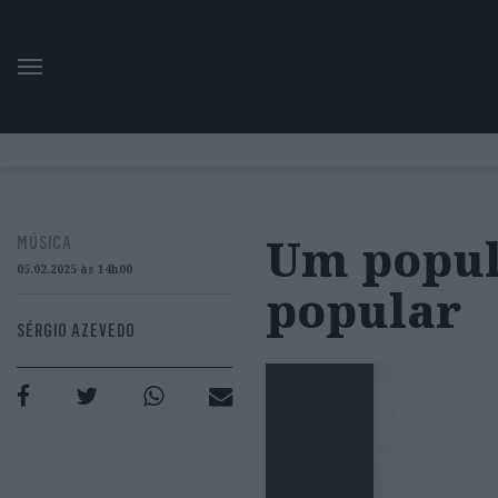
Um popul
MÚSICA
05.02.2025 às 14h00
popular
SÉRGIO AZEVEDO