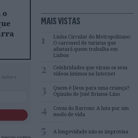
 o
MAIS VISTAS
que
arra
1
Linha Circular do Metropolitano:
O carrossel de turistas que
afastará quem trabalha em
Lisboa
2
Celebridades que viram os seus
vídeos íntimos na Internet
 Artes e
3
Quem é Deus para uma criança?
Opinião de José Brissos-Lino
4
Covas do Barroso: A luta por um
modo de vida
5
A longevidade não se improvisa
m peças como