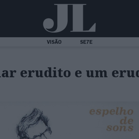
VISÃO
SE7E
ar erudito e um eru