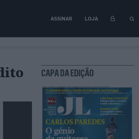
ASSINAR
LOJA
dito
CAPA DA EDIÇÃO