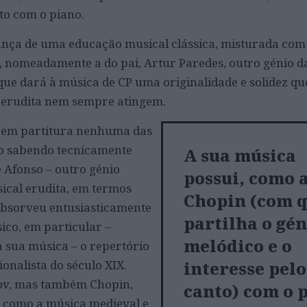
to com o piano.
ança de uma educação musical clássica, misturada co
 nomeadamente a do pai, Artur Paredes, outro génio d
que dará à música de CP uma originalidade e solidez qu
o erudita nem sempre atingem.
 em partitura nenhuma das
 o sabendo tecnicamente
A sua música
sé Afonso – outro génio
possui, como 
ical erudita, em termos
Chopin (com 
absorveu entusiasticamente
partilha o gén
sico, em particular –
melódico e o
 sua música – o repertório
ionalista do século XIX.
interesse pelo
ov, mas também Chopin,
canto) com o 
 como a música medieval e