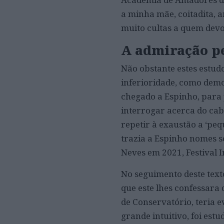
a minha mãe, coitadita, 
muito cultas a quem devo
A admiração p
Não obstante estes estud
inferioridade, como demo
chegado a Espinho, para p
interrogar acerca do cab
repetir à exaustão a ‘peq
trazia a Espinho nomes s
Neves em 2021, Festival 
No seguimento deste tex
que este lhes confessara 
de Conservatório, teria e
grande intuitivo, foi est