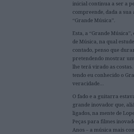
inicial continua a ser a 
compreende, dada a sua 
“Grande Música”.
Esta, a “Grande Música”
de Música, na qual estu
contado, penso que duran
pretendendo mostrar uma
lhe terá virado as costas
tendo eu conhecido o Gra
veracidade…
O fado e a guitarra esta
grande inovador que, aliá
ligados, na mente de Lope
Peças para filmes inovado
Anos – a música mais co