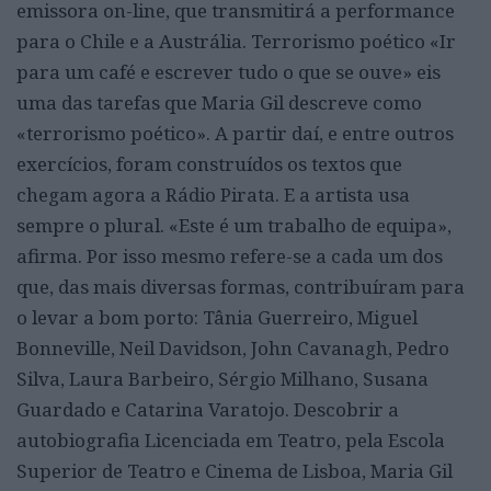
emissora on-line, que transmitirá a performance
para o Chile e a Austrália. Terrorismo poético «Ir
para um café e escrever tudo o que se ouve» eis
uma das tarefas que Maria Gil descreve como
«terrorismo poético». A partir daí, e entre outros
exercícios, foram construídos os textos que
chegam agora a Rádio Pirata. E a artista usa
sempre o plural. «Este é um trabalho de equipa»,
afirma. Por isso mesmo refere-se a cada um dos
que, das mais diversas formas, contribuíram para
o levar a bom porto: Tânia Guerreiro, Miguel
Bonneville, Neil Davidson, John Cavanagh, Pedro
Silva, Laura Barbeiro, Sérgio Milhano, Susana
Guardado e Catarina Varatojo. Descobrir a
autobiografia Licenciada em Teatro, pela Escola
Superior de Teatro e Cinema de Lisboa, Maria Gil