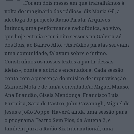
«Foram dois meses em que trabalhámos à
volta do imaginário das rádios», diz Maria Gil, a
ideóloga do projecto Rádio Pirata: Arquivos
Íntimos, uma performance radiofónica, ao vivo,
que hoje estreia e terá oito sessões na Galeria Zé
dos Bois, ao Bairro Alto. «As rádios piratas serviam
uma comunidade, falavam sobre o íntimo.
Construímos os nossos textos a partir dessas
ideias», conta a actriz e encenadora. Cada sessão
conta com a presença do músico de improvisação
Manuel Mota e de um/a convidado/a: Miguel Manso,
Ana Brandão, Gisela Mendonça, Francisco Luís
Parreira, Sara de Castro, John Cavanagh, Miguel de
Jesus e João Poppe. Haverá ainda uma sessão para
o programa Teatro Sem Fios, da Antena 2, e
também para a Radio Six International, uma