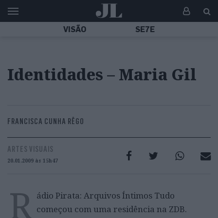
VISÃO
SE7E
Identidades – Maria Gil
FRANCISCA CUNHA RÊGO
ARTES VISUAIS
20.01.2009 às 15h47
R
ádio Pirata: Arquivos Íntimos Tudo
começou com uma residência na ZDB.