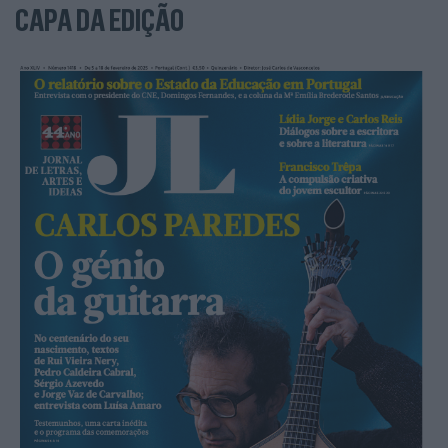
CAPA DA EDIÇÃO