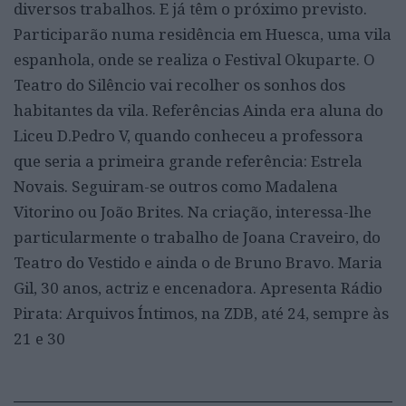
diversos trabalhos. E já têm o próximo previsto.
Participarão numa residência em Huesca, uma vila
espanhola, onde se realiza o Festival Okuparte. O
Teatro do Silêncio vai recolher os sonhos dos
habitantes da vila. Referências Ainda era aluna do
Liceu D.Pedro V, quando conheceu a professora
que seria a primeira grande referência: Estrela
Novais. Seguiram-se outros como Madalena
Vitorino ou João Brites. Na criação, interessa-lhe
particularmente o trabalho de Joana Craveiro, do
Teatro do Vestido e ainda o de Bruno Bravo. Maria
Gil, 30 anos, actriz e encenadora. Apresenta Rádio
Pirata: Arquivos Íntimos, na ZDB, até 24, sempre às
21 e 30