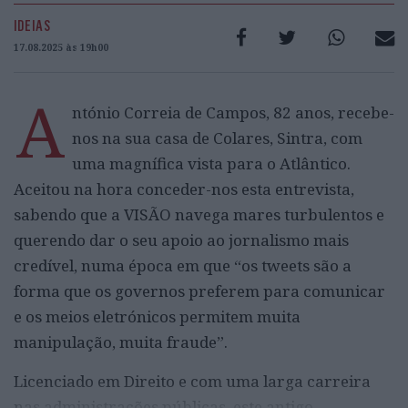
IDEIAS
17.08.2025 às 19h00
A
ntónio Correia de Campos, 82 anos, recebe-
nos na sua casa de Colares, Sintra, com
uma magnífica vista para o Atlântico.
Aceitou na hora conceder-nos esta entrevista,
sabendo que a VISÃO navega mares turbulentos e
querendo dar o seu apoio ao jornalismo mais
credível, numa época em que “os tweets são a
forma que os governos preferem para comunicar
e os meios eletrónicos permitem muita
manipulação, muita fraude”.
Licenciado em Direito e com uma larga carreira
nas administrações públicas, este antigo