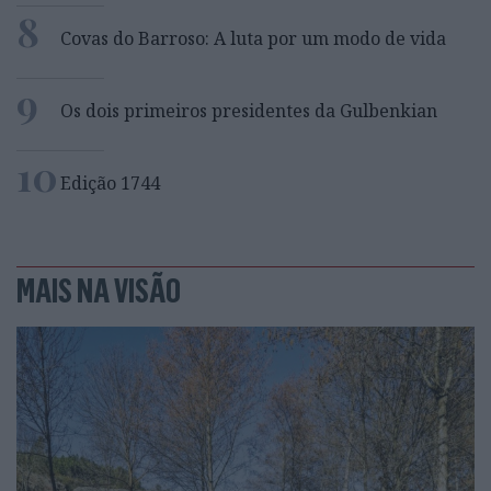
8
Covas do Barroso: A luta por um modo de vida
9
Os dois primeiros presidentes da Gulbenkian
10
Edição 1744
MAIS NA VISÃO