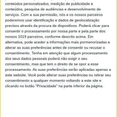
conteúdos personalizados, medição de publicidade e
ouvir
conteúdos, pesquisa de audiências e desenvolvimento de
serviços.
Com a sua permissão, nós e os nossos parceiros
poderemos usar identificação e dados de geolocalização
precisos através da procura de dispositivos. Poderá clicar para
consentir o processamento por nossa parte e pela parte dos
nossos 1019 parceiros, conforme descrito acima. Em
alternativa, pode aceder a informações mais pormenorizadas e
alterar as suas preferências antes de consentir ou recusar o
consentimento.
Tenha em atenção que algum processamento
dos seus dados pessoais poderá não exigir o seu
consentimento, mas que tem o direito de se opor a esse
processamento. As suas preferências serão aplicadas apenas a
este website. Você pode alterar suas preferências ou retirar seu
consentimento a qualquer momento voltando a este site e
OPINIÃO
clicando no botão "Privacidade" na parte inferior da página.
As touradas representam o País?
Perguntem ao povo