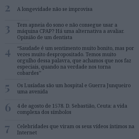
2
A longevidade não se improvisa
3
Tem apneia do sono e não consegue usar a
máquina CPAP? Há uma alternativa a avaliar.
Opinião de um dentista
4
“Saudade é um sentimento muito bonito, mas por
vezes muito despropositado. Temos muito
orgulho dessa palavra, que achamos que nos faz
especiais, quando na verdade nos torna
cobardes’’
5
Os Lusíadas são um hospital e Guerra Junqueiro
uma avenida
6
4 de agosto de 1578. D. Sebastião, Ceuta: a vida
complexa dos símbolos
7
Celebridades que viram os seus vídeos íntimos na
Internet