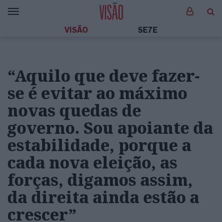
VISÃO
SE7E
“Aquilo que deve fazer-
se é evitar ao máximo
novas quedas de
governo. Sou apoiante da
estabilidade, porque a
cada nova eleição, as
forças, digamos assim,
da direita ainda estão a
crescer”