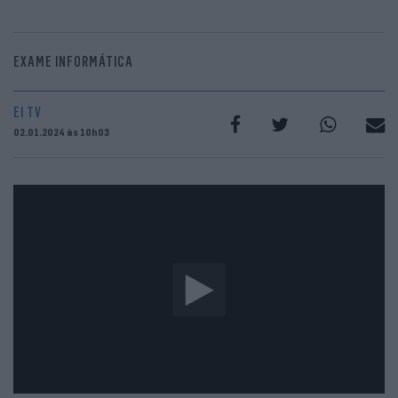
EXAME INFORMÁTICA
EI TV
02.01.2024 às 10h03