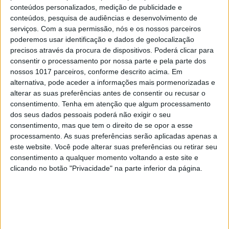
conteúdos personalizados, medição de publicidade e
conteúdos, pesquisa de audiências e desenvolvimento de
serviços.
Com a sua permissão, nós e os nossos parceiros
poderemos usar identificação e dados de geolocalização
precisos através da procura de dispositivos. Poderá clicar para
consentir o processamento por nossa parte e pela parte dos
nossos 1017 parceiros, conforme descrito acima. Em
SOCIEDADE
EXCLUSIVO
alternativa, pode aceder a informações mais pormenorizadas e
alterar as suas preferências antes de consentir ou recusar o
Covas do Barroso: A luta por um modo
consentimento.
Tenha em atenção que algum processamento
de vida
dos seus dados pessoais poderá não exigir o seu
consentimento, mas que tem o direito de se opor a esse
processamento. As suas preferências serão aplicadas apenas a
este website. Você pode alterar suas preferências ou retirar seu
consentimento a qualquer momento voltando a este site e
clicando no botão "Privacidade" na parte inferior da página.