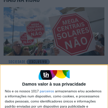
SOCIEDADE
EXCLUSIVO
A resistência do País rural: Outras lutas
em curso, além do Barrosso
Damos valor à sua privacidade
Nós e os nossos 1017
parceiros
armazenamos e/ou acedemos
a informações num dispositivo, como cookies, e processamos
dados pessoais, como identificadores únicos e informações
padrão enviadas por um dispositivo para publicidade e