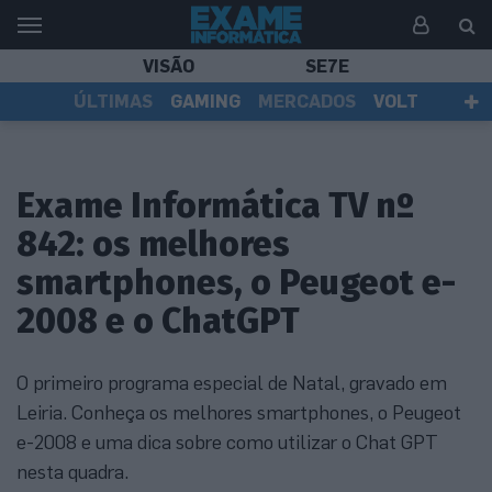
VISÃO
SE7E
ÚLTIMAS
GAMING
MERCADOS
VOLT
EI TV
TESTES
ASSINANTES
Exame Informática TV nº
842: os melhores
smartphones, o Peugeot e-
2008 e o ChatGPT
O primeiro programa especial de Natal, gravado em
Leiria. Conheça os melhores smartphones, o Peugeot
e-2008 e uma dica sobre como utilizar o Chat GPT
nesta quadra.