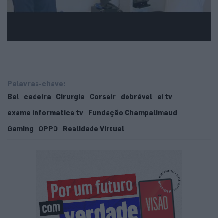
Palavras-chave:
Bel
cadeira
Cirurgia
Corsair
dobrável
ei tv
exame informatica tv
Fundação Champalimaud
Gaming
OPPO
Realidade Virtual