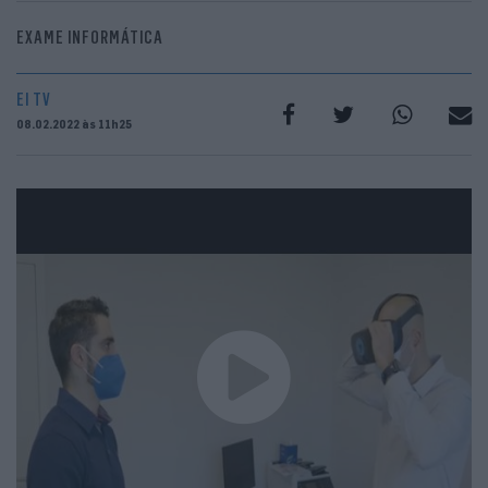
EXAME INFORMÁTICA
EI TV
08.02.2022 às 11h25