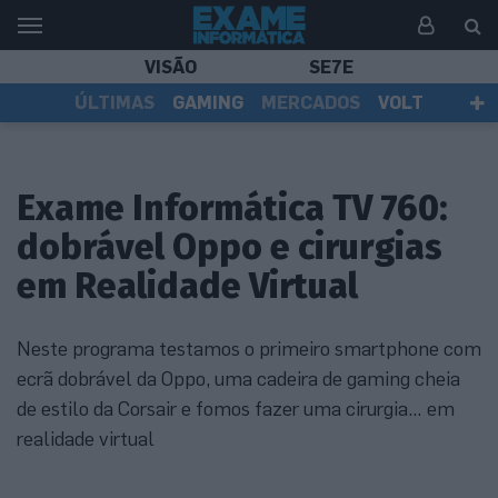
VISÃO
SE7E
ÚLTIMAS
GAMING
MERCADOS
VOLT
EI TV
TESTES
ASSINANTES
Exame Informática TV 760:
dobrável Oppo e cirurgias
em Realidade Virtual
Neste programa testamos o primeiro smartphone com
ecrã dobrável da Oppo, uma cadeira de gaming cheia
de estilo da Corsair e fomos fazer uma cirurgia… em
realidade virtual