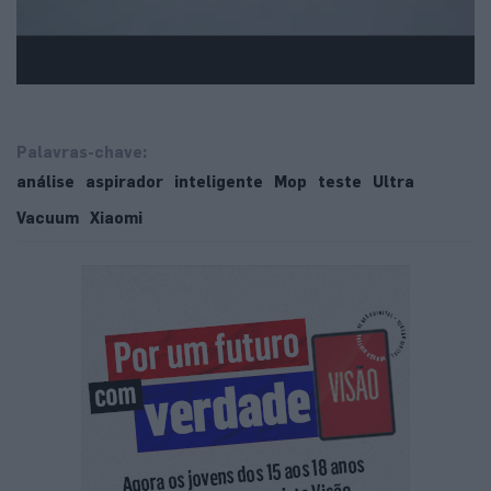
Palavras-chave:
análise
aspirador
inteligente
Mop
teste
Ultra
Vacuum
Xiaomi