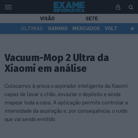
VISÃO
SE7E
ÚLTIMAS
GAMING
MERCADOS
VOLT
EI TV
TESTES
ASSINANTES
Vacuum-Mop 2 Ultra da
Xiaomi em análise
Colocamos à prova o aspirador inteligente da Xiaomi
capaz de lavar o chão, esvaziar o depósito e ainda
mapear toda a casa. A aplicação permite controlar a
intensidade da aspiração e, por consequência, o ruído
que vai sendo emitido