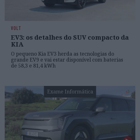
VOLT
EV3: os detalhes do SUV compacto da
KIA
O pequeno Kia EV3 herda as tecnologias do
grande EV9 e vai estar disponível com baterias
de 58,3 e 81,4 kWh
Exame Informática