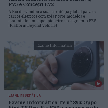
PV5 e Concept EV2
A Kia desvendou a sua estratégia global para os
carros elétricos com três novos modelos e
assumindo um papel pioneiro no segmento PBV
(Platform Beyond Vehicle)
Exame Informática
EXAME INFORMÁTICA
Exame Informática TV nº 896: Oppo
Find X8 Pro, Kia EV3 e o regresso do