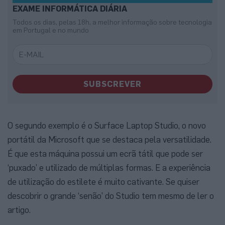
EXAME INFORMÁTICA DIÁRIA
Todos os dias, pelas 18h, a melhor informação sobre tecnologia
em Portugal e no mundo
SUBSCREVER
O segundo exemplo é o Surface Laptop Studio, o novo
portátil da Microsoft que se destaca pela versatilidade.
É que esta máquina possui um ecrã tátil que pode ser
‘puxado’ e utilizado de múltiplas formas. E a experiência
de utilização do estilete é muito cativante. Se quiser
descobrir o grande ‘senão’ do Studio tem mesmo de ler o
artigo.