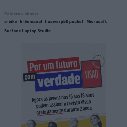
Palavras-chave:
e-bike
EI Semanal
huawei p50 pocket
Microsoft
Surface Laptop Studio