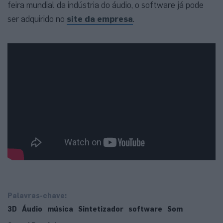
feira mundial da indústria do áudio, o software já pode
ser adquirido no
site da empresa
.
Palavras-chave:
3D
Áudio
música
Sintetizador
software
Som