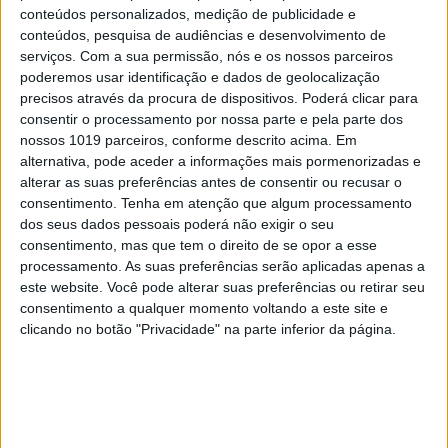
conteúdos personalizados, medição de publicidade e
conteúdos, pesquisa de audiências e desenvolvimento de
serviços.
Com a sua permissão, nós e os nossos parceiros
poderemos usar identificação e dados de geolocalização
precisos através da procura de dispositivos. Poderá clicar para
consentir o processamento por nossa parte e pela parte dos
nossos 1019 parceiros, conforme descrito acima. Em
alternativa, pode aceder a informações mais pormenorizadas e
alterar as suas preferências antes de consentir ou recusar o
consentimento.
Tenha em atenção que algum processamento
dos seus dados pessoais poderá não exigir o seu
consentimento, mas que tem o direito de se opor a esse
MERCADOS
processamento. As suas preferências serão aplicadas apenas a
Sound Particles galardoada pela
este website. Você pode alterar suas preferências ou retirar seu
Academia Portuguesa de Cinema
consentimento a qualquer momento voltando a este site e
clicando no botão "Privacidade" na parte inferior da página.
CAPA DA EDIÇÃO