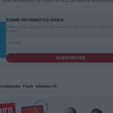
erfaces de utilizador do Edge e do IE11, através de atualizaçõ
EXAME INFORMÁTICA DIÁRIA
Todos os dias, pelas 18h, a melhor informação sobre tecnologia em 
mundo
SUBSCREVER
Atualização
Flash
windows 10