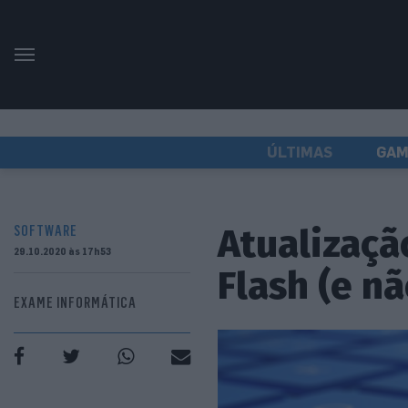
ÚLTIMAS
GAM
Atualizaç
SOFTWARE
29.10.2020 às 17h53
Flash (e nã
EXAME INFORMÁTICA