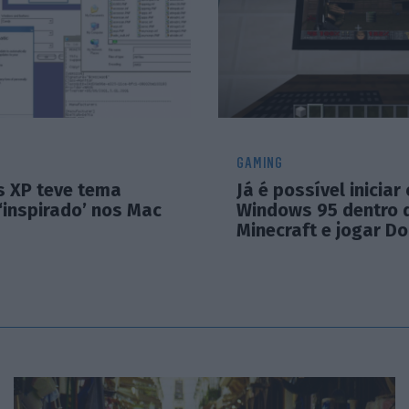
GAMING
 XP teve tema
Já é possível iniciar 
‘inspirado’ nos Mac
Windows 95 dentro 
Minecraft e jogar D