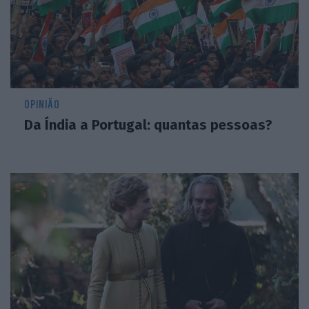
OPINIÃO
Da Índia a Portugal: quantas pessoas?