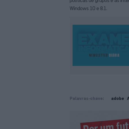
políticas de grupos e as int
Windows 10 e 8.1.
Palavras-chave:
adobe