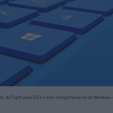
rte’ do Flash para 2021 e este comportamento do Windows