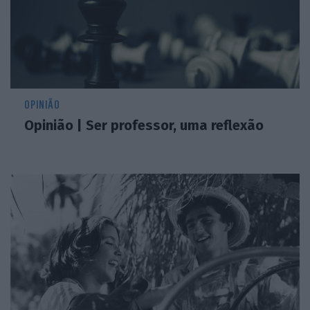
OPINIÃO
Opinião | Ser professor, uma reflexão