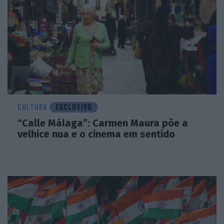
CULTURA
EXCLUSIVO
“Calle Málaga”: Carmen Maura põe a
velhice nua e o cinema em sentido