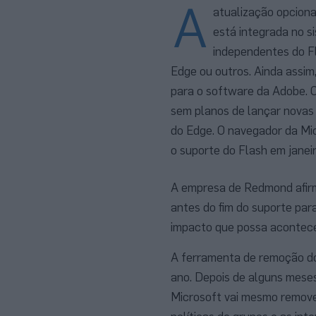
A
atualização opcion
está integrada no s
independentes do Fl
Edge ou outros. Ainda assim,
para o software da Adobe. 
sem planos de lançar novas 
do Edge. O navegador da Mic
o suporte do Flash em janeir
A empresa de Redmond afir
antes do fim do suporte para
impacto que possa acontece
A ferramenta de remoção do 
ano. Depois de alguns meses
Microsoft vai mesmo remove