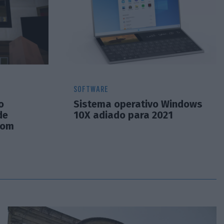
SOFTWARE
o
Sistema operativo Windows
de
10X adiado para 2021
oom