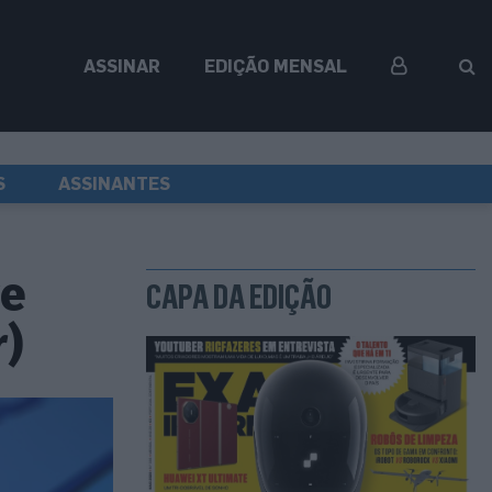
ASSINAR
EDIÇÃO MENSAL
S
ASSINANTES
ve
CAPA DA EDIÇÃO
r)