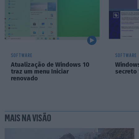
SOFTWARE
SOFTWARE
Atualização de Windows 10
Windows
traz um menu Iniciar
secreto 
renovado
MAIS NA VISÃO