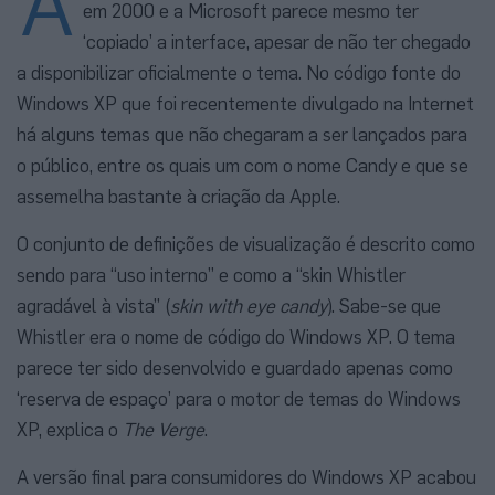
A
em 2000 e a Microsoft parece mesmo ter
‘copiado’ a interface, apesar de não ter chegado
a disponibilizar oficialmente o tema. No código fonte do
Windows XP que foi recentemente divulgado na Internet
há alguns temas que não chegaram a ser lançados para
o público, entre os quais um com o nome Candy e que se
assemelha bastante à criação da Apple.
O conjunto de definições de visualização é descrito como
sendo para “uso interno” e como a “skin Whistler
agradável à vista” (
skin with eye candy
). Sabe-se que
Whistler era o nome de código do Windows XP. O tema
parece ter sido desenvolvido e guardado apenas como
‘reserva de espaço’ para o motor de temas do Windows
XP, explica o
The Verge
.
A versão final para consumidores do Windows XP acabou