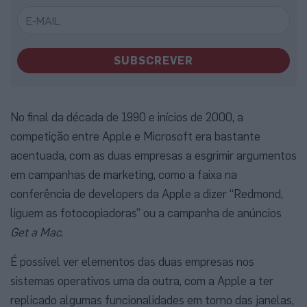
SUBSCREVER
No final da década de 1990 e inícios de 2000, a
competição entre Apple e Microsoft era bastante
acentuada, com as duas empresas a esgrimir argumentos
em campanhas de marketing, como a faixa na
conferência de developers da Apple a dizer “Redmond,
liguem as fotocopiadoras” ou a campanha de anúncios
Get a Mac
.
É possível ver elementos das duas empresas nos
sistemas operativos uma da outra, com a Apple a ter
replicado algumas funcionalidades em torno das janelas,