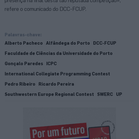
presença na final desta tão reputada competição»,
refere o comunicado do DCC-FCUP.
Palavras-chave:
Alberto Pacheco
Alfândega do Porto
DCC-FCUP
Faculdade de Ciências da Universidade do Porto
Gonçalo Paredes
ICPC
International Collegiate Programming Contest
Pedro Ribeiro
Ricardo Pereira
Southwestern Europe Regional Contest
SWERC
UP