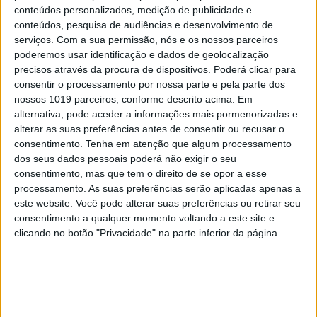
conteúdos personalizados, medição de publicidade e
conteúdos, pesquisa de audiências e desenvolvimento de
serviços.
Com a sua permissão, nós e os nossos parceiros
poderemos usar identificação e dados de geolocalização
precisos através da procura de dispositivos. Poderá clicar para
consentir o processamento por nossa parte e pela parte dos
nossos 1019 parceiros, conforme descrito acima. Em
MERCADOS
alternativa, pode aceder a informações mais pormenorizadas e
alterar as suas preferências antes de consentir ou recusar o
Centro de Ciberdefesa vai ter 100
consentimento.
Tenha em atenção que algum processamento
operacionais. E vai recrutar civis
dos seus dados pessoais poderá não exigir o seu
consentimento, mas que tem o direito de se opor a esse
processamento. As suas preferências serão aplicadas apenas a
este website. Você pode alterar suas preferências ou retirar seu
consentimento a qualquer momento voltando a este site e
clicando no botão "Privacidade" na parte inferior da página.