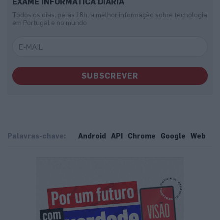
EXAME INFORMÁTICA DIÁRIA
Todos os dias, pelas 18h, a melhor informação sobre tecnologia
em Portugal e no mundo
SUBSCREVER
Palavras-chave:
Android
API
Chrome
Google
Web