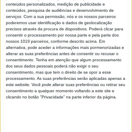
conteúdos personalizados, medição de publicidade e
conteúdos, pesquisa de audiências e desenvolvimento de
serviços.
Com a sua permissão, nós e os nossos parceiros
poderemos usar identificação e dados de geolocalização
precisos através da procura de dispositivos. Poderá clicar para
consentir o processamento por nossa parte e pela parte dos
nossos 1019 parceiros, conforme descrito acima. Em
alternativa, pode aceder a informações mais pormenorizadas e
alterar as suas preferências antes de consentir ou recusar o
consentimento.
Tenha em atenção que algum processamento
dos seus dados pessoais poderá não exigir o seu
consentimento, mas que tem o direito de se opor a esse
processamento. As suas preferências serão aplicadas apenas a
este website. Você pode alterar suas preferências ou retirar seu
consentimento a qualquer momento voltando a este site e
clicando no botão "Privacidade" na parte inferior da página.
EXAME INFORMÁTICA Nº 356:
ASCENSÃO DAS MÁQUINAS