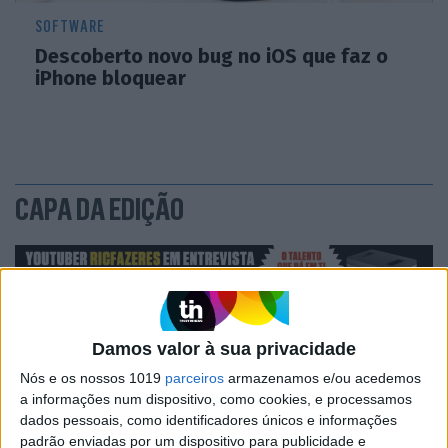
SOFTWARE
Descoberto novo bug no iOS que faz o
iPhone bloquear
CAPA DA EDIÇÃO
Damos valor à sua privacidade
Nós e os nossos 1019
parceiros
armazenamos e/ou acedemos
a informações num dispositivo, como cookies, e processamos
dados pessoais, como identificadores únicos e informações
padrão enviadas por um dispositivo para publicidade e