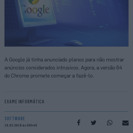
A Google já tinha anunciado planos para não mostrar
anúncios considerados intrusivos. Agora, a versão 64
do Chrome promete começar a fazê-lo.
EXAME INFORMÁTICA
SOFTWARE
16.02.2018 às 08h49