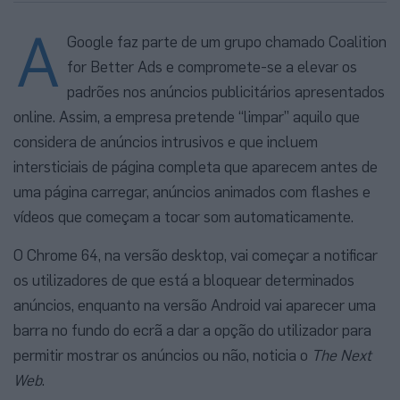
A
Google faz parte de um grupo chamado Coalition
for Better Ads e compromete-se a elevar os
padrões nos anúncios publicitários apresentados
online. Assim, a empresa pretende “limpar” aquilo que
considera de anúncios intrusivos e que incluem
intersticiais de página completa que aparecem antes de
uma página carregar, anúncios animados com flashes e
vídeos que começam a tocar som automaticamente.
O Chrome 64, na versão desktop, vai começar a notificar
os utilizadores de que está a bloquear determinados
anúncios, enquanto na versão Android vai aparecer uma
barra no fundo do ecrã a dar a opção do utilizador para
permitir mostrar os anúncios ou não, noticia o
The Next
Web
.