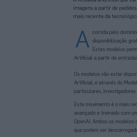
imagens a partir de pedidos
mais recente da tecnológic
A
corrida pelo domínio
disponibilização gr
Estes modelos permi
Artificial a partir de entrad
Os modelos vão estar dispon
Artificial, e através do Mod
particulares, investigadores
Este movimento é o mais re
avançado e treinado com uma
OpenAI. Ambos os modelos ch
que podem ser descarregados