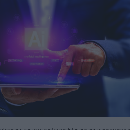
 oferecer o acesso a quatro modelos que conseguem gerar v