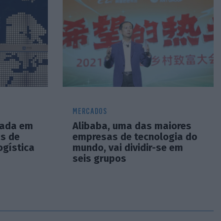
MERCADOS
rada em
Alibaba, uma das maiores
as de
empresas de tecnologia do
ogística
mundo, vai dividir-se em
seis grupos