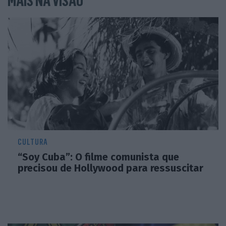
MAIS NA VISÃO
CULTURA
“Soy Cuba”: O filme comunista que
precisou de Hollywood para ressuscitar