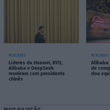
MERCADOS
MERCADOS
Líderes da Huawei, BYD,
Alibaba 
Alibaba e DeepSeek
de comp
reuniram com presidente
doa equ
chinês