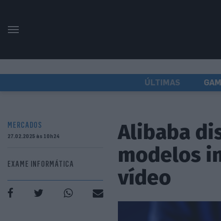
ÚLTIMAS
GAM
Alibaba di
MERCADOS
27.02.2025 às 10h24
modelos in
EXAME INFORMÁTICA
vídeo