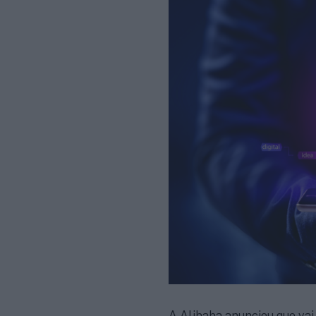
A Alibaba anunciou que vai