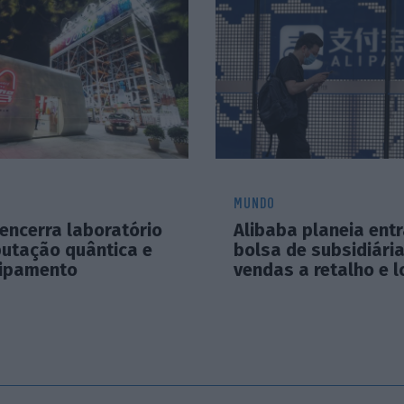
MUNDO
encerra laboratório
Alibaba planeia ent
utação quântica e
bolsa de subsidiári
ipamento
vendas a retalho e l