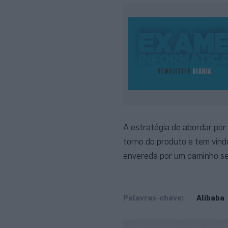
A estratégia de abordar por
torno do produto e tem vin
envereda por um caminho s
Palavras-chave:
Alibaba