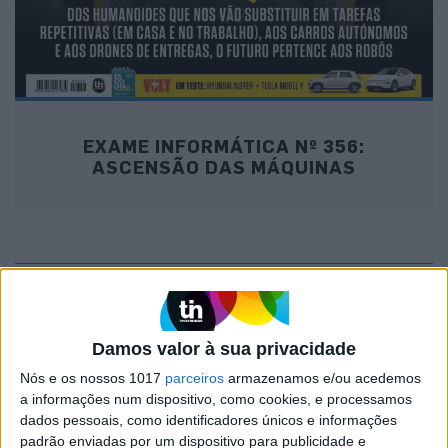
EXAME INFORMÁTICA Nº 356:
ASCENSÃO DAS MÁQUINAS
MAIS NA VISÃO
Damos valor à sua privacidade
Nós e os nossos 1017
parceiros
armazenamos e/ou acedemos
a informações num dispositivo, como cookies, e processamos
dados pessoais, como identificadores únicos e informações
padrão enviadas por um dispositivo para publicidade e