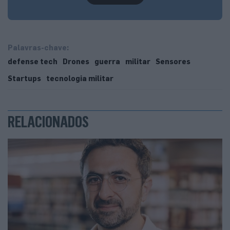
Palavras-chave:
defense tech
Drones
guerra
militar
Sensores
Startups
tecnologia militar
RELACIONADOS