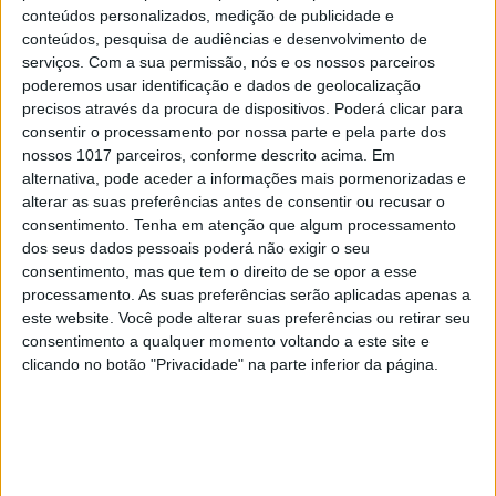
conteúdos personalizados, medição de publicidade e
conteúdos, pesquisa de audiências e desenvolvimento de
serviços.
Com a sua permissão, nós e os nossos parceiros
poderemos usar identificação e dados de geolocalização
OPINIÃO
precisos através da procura de dispositivos. Poderá clicar para
consentir o processamento por nossa parte e pela parte dos
Ceuta e os idiotas úteis do trumpismo
nossos 1017 parceiros, conforme descrito acima. Em
na Europa
alternativa, pode aceder a informações mais pormenorizadas e
alterar as suas preferências antes de consentir ou recusar o
consentimento.
Tenha em atenção que algum processamento
dos seus dados pessoais poderá não exigir o seu
consentimento, mas que tem o direito de se opor a esse
processamento. As suas preferências serão aplicadas apenas a
este website. Você pode alterar suas preferências ou retirar seu
consentimento a qualquer momento voltando a este site e
clicando no botão "Privacidade" na parte inferior da página.
CULTURA
EXCLUSIVO