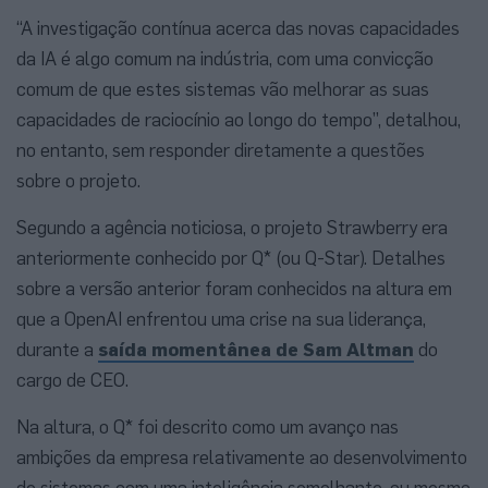
“A investigação contínua acerca das novas capacidades
da IA é algo comum na indústria, com uma convicção
comum de que estes sistemas vão melhorar as suas
capacidades de raciocínio ao longo do tempo”, detalhou,
no entanto, sem responder diretamente a questões
sobre o projeto.
Segundo a agência noticiosa, o projeto Strawberry era
anteriormente conhecido por Q* (ou Q-Star). Detalhes
sobre a versão anterior foram conhecidos na altura em
que a OpenAI enfrentou uma crise na sua liderança,
durante a
saída momentânea de Sam Altman
do
cargo de CEO.
Na altura, o Q* foi descrito como um avanço nas
ambições da empresa relativamente ao desenvolvimento
de sistemas com uma inteligência semelhante, ou mesmo