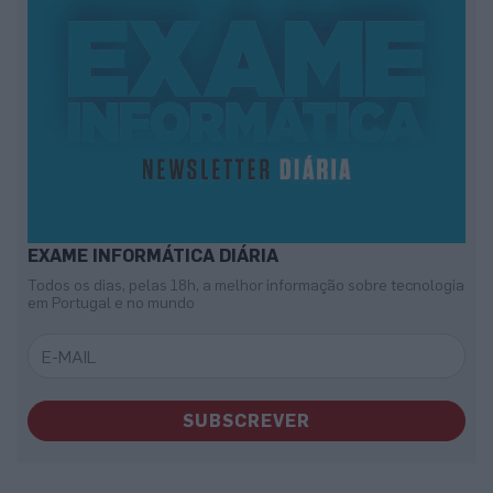
EXAME INFORMÁTICA DIÁRIA
Todos os dias, pelas 18h, a melhor informação sobre tecnologia
em Portugal e no mundo
SUBSCREVER