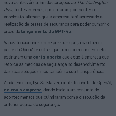
nova controvérsia. Em declarações ao
The Washington
Post
, fontes internas, que optaram por manter o
anonimato, afirmam que a empresa terá apressado a
realização de testes de segurança para poder cumprir o
prazo de
lançamento do GPT-4o
.
Vários funcionários, entre pessoas que já não fazem
parte da OpenAI e outras que ainda permanecem nela,
assinaram uma
carta-aberta
que exige à empresa que
reforce as medidas de segurança no desenvolvimento
das suas soluções, mas também a sua transparência.
Ainda em maio, Ilya Sutskever, cientista-chefe da OpenAI,
deixou a empresa
, dando início a um conjunto de
acontecimentos que culminaram com a dissolução da
anterior equipa de segurança.