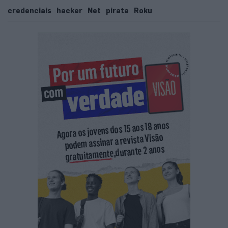
credenciais
hacker
Net
pirata
Roku