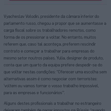
Vyacheslav Volodin, presidente da câmara inferior do
parlamento russo, chegou a propor que se aumentasse a
carga fiscal sobre os trabalhadores remotos, como
forma de os pressionar a voltar. No entanto, muitos
referem que, caso tal aconteça, preferem rescindir
contrato e começar a trabalhar para empresas do
mesmo setor noutros países. Yulia, designer de produto,
conta que um quarto da equipa prefere despedir-se do
que voltar nestas condições: “Oferecer uma escolha sem
alternativas assim é como negociar com terroristas:
‘voltem ou vamos tornar o vosso trabalho impossível,
para as empresas e funcionários’”.
Alguns destes profissionais a trabalhar no estrangeiro
deixaram também de pagar impostos na Rússia: “quando