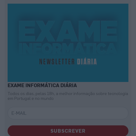
EXAME INFORMÁTICA DIÁRIA
Todos os dias, pelas 18h, a melhor informação sobre tecnologia
em Portugal e no mundo
SUBSCREVER