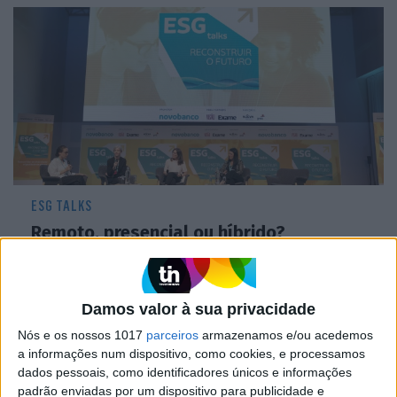
ESG TALKS
Remoto, presencial ou híbrido?
Certamente flexível e diverso, assim
será o futuro do trabalho. Palavra a uma
especialista
Damos valor à sua privacidade
Nós e os nossos 1017
parceiros
armazenamos e/ou acedemos
a informações num dispositivo, como cookies, e processamos
dados pessoais, como identificadores únicos e informações
padrão enviadas por um dispositivo para publicidade e