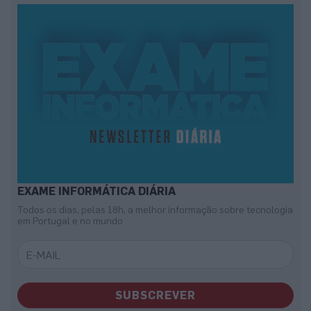
EXAME INFORMÁTICA DIÁRIA
Todos os dias, pelas 18h, a melhor informação sobre tecnologia
em Portugal e no mundo
SUBSCREVER