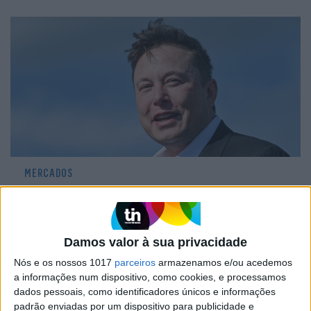
MERCADOS
Musk, Gates e Bezos perdem 115 mil
milhões de dólares em cinco meses
Damos valor à sua privacidade
Nós e os nossos 1017
parceiros
armazenamos e/ou acedemos
a informações num dispositivo, como cookies, e processamos
dados pessoais, como identificadores únicos e informações
padrão enviadas por um dispositivo para publicidade e