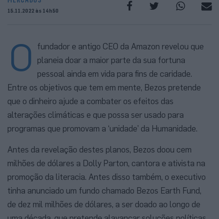
15.11.2022 às 14h50
O
fundador e antigo CEO da Amazon revelou que
planeia doar a maior parte da sua fortuna
pessoal ainda em vida para fins de caridade.
Entre os objetivos que tem em mente, Bezos pretende
que o dinheiro ajude a combater os efeitos das
alterações climáticas e que possa ser usado para
programas que promovam a ‘unidade’ da Humanidade.
Antes da revelação destes planos, Bezos doou cem
milhões de dólares a Dolly Parton, cantora e ativista na
promoção da literacia. Antes disso também, o executivo
tinha anunciado um fundo chamado Bezos Earth Fund,
de dez mil milhões de dólares, a ser doado ao longo de
uma década, que pretende alavancar soluções políticas