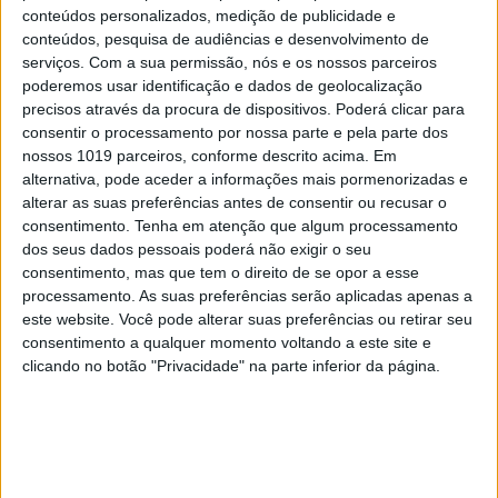
conteúdos personalizados, medição de publicidade e
conteúdos, pesquisa de audiências e desenvolvimento de
serviços.
Com a sua permissão, nós e os nossos parceiros
poderemos usar identificação e dados de geolocalização
precisos através da procura de dispositivos. Poderá clicar para
consentir o processamento por nossa parte e pela parte dos
nossos 1019 parceiros, conforme descrito acima. Em
alternativa, pode aceder a informações mais pormenorizadas e
alterar as suas preferências antes de consentir ou recusar o
consentimento.
Tenha em atenção que algum processamento
dos seus dados pessoais poderá não exigir o seu
consentimento, mas que tem o direito de se opor a esse
processamento. As suas preferências serão aplicadas apenas a
este website. Você pode alterar suas preferências ou retirar seu
EXAME INFORMÁTICA Nº 356:
consentimento a qualquer momento voltando a este site e
ASCENSÃO DAS MÁQUINAS
clicando no botão "Privacidade" na parte inferior da página.