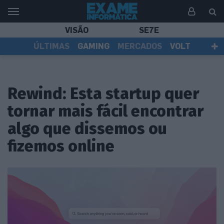
VISÃO
SE7E
ÚLTIMAS
GAMING
MERCADOS
VOLT
EI TV
TESTES
ASSINANTES
Rewind: Esta startup quer
tornar mais fácil encontrar
algo que dissemos ou
fizemos online