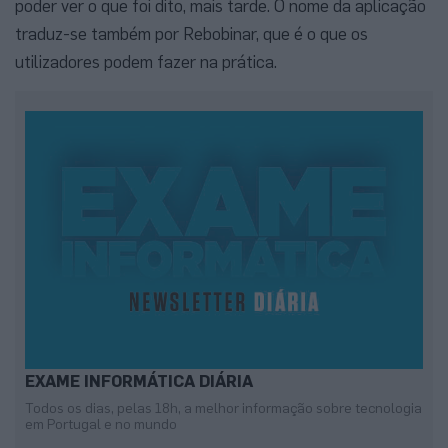
poder ver o que foi dito, mais tarde. O nome da aplicação
traduz-se também por Rebobinar, que é o que os
utilizadores podem fazer na prática.
EXAME INFORMÁTICA DIÁRIA
Todos os dias, pelas 18h, a melhor informação sobre tecnologia
em Portugal e no mundo