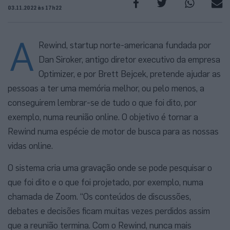
03.11.2022 às 17h22
A
Rewind, startup norte-americana fundada por
Dan Siroker, antigo diretor executivo da empresa
Optimizer, e por Brett Bejcek, pretende ajudar as
pessoas a ter uma memória melhor, ou pelo menos, a
conseguirem lembrar-se de tudo o que foi dito, por
exemplo, numa reunião online. O objetivo é tornar a
Rewind numa espécie de motor de busca para as nossas
vidas online.
O sistema cria uma gravação onde se pode pesquisar o
que foi dito e o que foi projetado, por exemplo, numa
chamada de Zoom. “Os conteúdos de discussões,
debates e decisões ficam muitas vezes perdidos assim
que a reunião termina. Com o Rewind, nunca mais