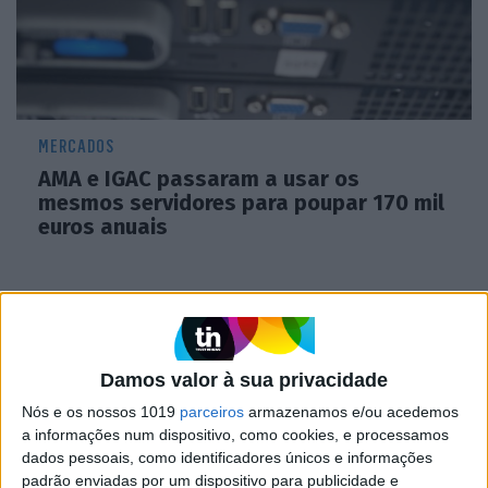
MERCADOS
AMA e IGAC passaram a usar os
mesmos servidores para poupar 170 mil
euros anuais
CAPA DA EDIÇÃO
Damos valor à sua privacidade
Nós e os nossos 1019
parceiros
armazenamos e/ou acedemos
a informações num dispositivo, como cookies, e processamos
dados pessoais, como identificadores únicos e informações
padrão enviadas por um dispositivo para publicidade e