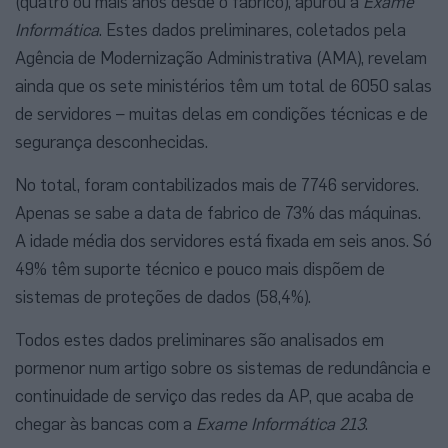
(quatro ou mais anos desde o fabrico), apurou a
Exame
Informática
. Estes dados preliminares, coletados pela
Agência de Modernização Administrativa (AMA), revelam
ainda que os sete ministérios têm um total de 6050 salas
de servidores – muitas delas em condições técnicas e de
segurança desconhecidas.
No total, foram contabilizados mais de 7746 servidores.
Apenas se sabe a data de fabrico de 73% das máquinas.
A idade média dos servidores está fixada em seis anos. Só
49% têm suporte técnico e pouco mais dispõem de
sistemas de proteções de dados (58,4%).
Todos estes dados preliminares são analisados em
pormenor num artigo sobre os sistemas de redundância e
continuidade de serviço das redes da AP, que acaba de
chegar às bancas com a
Exame Informática 213
.