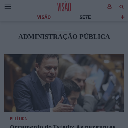
VISÃO
SE7E
ADMINISTRAÇÃO PÚBLICA
POLÍTICA
Orçamento do Estado: As perguntas