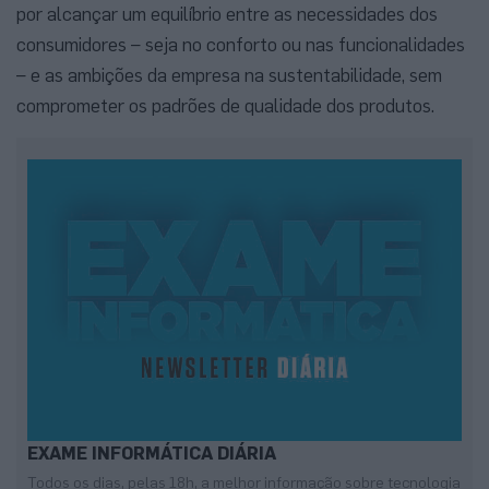
por alcançar um equilíbrio entre as necessidades dos
consumidores – seja no conforto ou nas funcionalidades
– e as ambições da empresa na sustentabilidade, sem
comprometer os padrões de qualidade dos produtos.
EXAME INFORMÁTICA DIÁRIA
Todos os dias, pelas 18h, a melhor informação sobre tecnologia