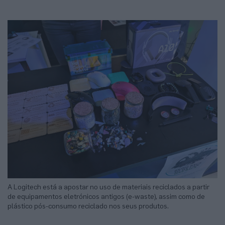
A Logitech está a apostar no uso de materiais reciclados a partir
de equipamentos eletrónicos antigos (e-waste), assim como de
plástico pós-consumo reciclado nos seus produtos.