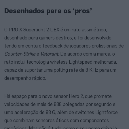
Desenhados para os ‘pros’
O PRO X Superlight 2 DEX é um rato assimétrico,
desenhado para gamers destros, e foi desenvolvido
tendo em conta o feedback de jogadores profissionais de
Counter-Strike
e
Valorant
. De acordo com a marca, o
rato inclui tecnologia wireless Lightspeed melhorada,
capaz de suportar uma polling rate de 8 KHz para um
desempenho rápido.
Há espaço para o novo sensor Hero 2, que promete
velocidades de mais de 888 polegadas por segundo e
uma aceleração de 88 G, além de switches Lightforce
que combinam sensores óticos com componentes
mecânicos. Mas não é tudo, como o seu nome deixa já