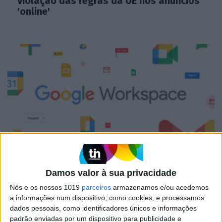
violação das regras da UE nos anúncios
'online'
INTERNET
Google alarga Workspace a todos
Damos valor à sua privacidade
Nós e os nossos 1019
parceiros
armazenamos e/ou acedemos
a informações num dispositivo, como cookies, e processamos
dados pessoais, como identificadores únicos e informações
padrão enviadas por um dispositivo para publicidade e