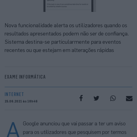
Nova funcionalidade alerta os utilizadores quando os
resultados apresentados podem não ser de confiança.
Sistema destina-se particularmente para eventos
recentes ou que estejam em alterações rápidas
EXAME INFORMÁTICA
INTERNET
25.06.2021 às 18h46
A
Google anunciou que vai passar a ter um aviso
para os utilizadores que pesquisem por termos