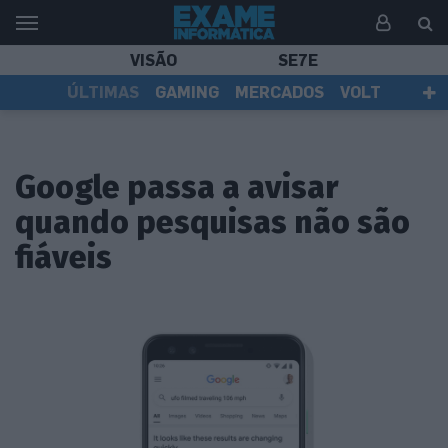
VISÃO
SE7E
ÚLTIMAS
GAMING
MERCADOS
VOLT
EI TV
TESTES
ASSINANTES
Google passa a avisar
quando pesquisas não são
fiáveis