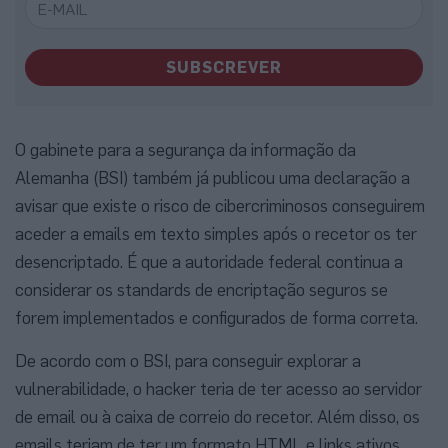
SUBSCREVER
O gabinete para a segurança da informação da
Alemanha (BSI) também já publicou uma declaração a
avisar que existe o risco de cibercriminosos conseguirem
aceder a emails em texto simples após o recetor os ter
desencriptado. É que a autoridade federal continua a
considerar os standards de encriptação seguros se
forem implementados e configurados de forma correta.
De acordo com o BSI, para conseguir explorar a
vulnerabilidade, o hacker teria de ter acesso ao servidor
de email ou à caixa de correio do recetor. Além disso, os
emails teriam de ter um formato HTML e links ativos