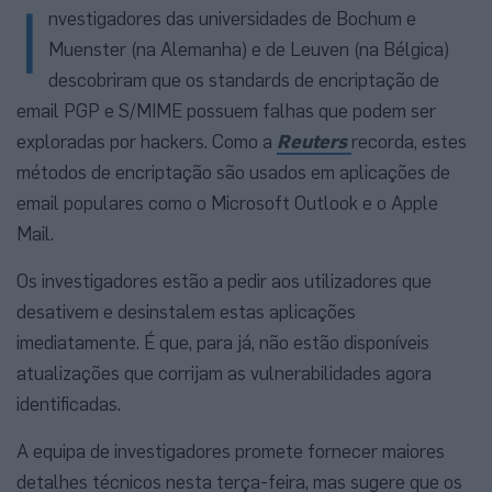
I
nvestigadores das universidades de Bochum e
Muenster (na Alemanha) e de Leuven (na Bélgica)
descobriram que os standards de encriptação de
email PGP e S/MIME possuem falhas que podem ser
exploradas por hackers. Como a
Reuters
recorda, estes
métodos de encriptação são usados em aplicações de
email populares como o Microsoft Outlook e o Apple
Mail.
Os investigadores estão a pedir aos utilizadores que
desativem e desinstalem estas aplicações
imediatamente. É que, para já, não estão disponíveis
atualizações que corrijam as vulnerabilidades agora
identificadas.
A equipa de investigadores promete fornecer maiores
detalhes técnicos nesta terça-feira, mas sugere que os