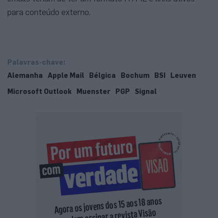
para conteúdo externo.
Palavras-chave:
Alemanha
Apple Mail
Bélgica
Bochum
BSI
Leuven
Microsoft Outlook
Muenster
PGP
Signal