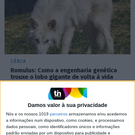
CIÊNCIA
Romulus: Como a engenharia genética
trouxe o lobo gigante de volta à vida
10.000 anos depois
Damos valor à sua privacidade
Nós e os nossos 1019
parceiros
armazenamos e/ou acedemos
a informações num dispositivo, como cookies, e processamos
dados pessoais, como identificadores únicos e informações
padrão enviadas por um dispositivo para publicidade e