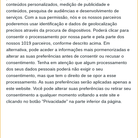
conteúdos personalizados, medição de publicidade e
conteúdos, pesquisa de audiências e desenvolvimento de
serviços.
Com a sua permissão, nós e os nossos parceiros
poderemos usar identificação e dados de geolocalização
precisos através da procura de dispositivos. Poderá clicar para
OPINIÃO
consentir o processamento por nossa parte e pela parte dos
nossos 1019 parceiros, conforme descrito acima. Em
A herança invisível: a genética além dos
alternativa, pode aceder a informações mais pormenorizadas e
traços fisiológicos
alterar as suas preferências antes de consentir ou recusar o
consentimento.
Tenha em atenção que algum processamento
dos seus dados pessoais poderá não exigir o seu
consentimento, mas que tem o direito de se opor a esse
processamento. As suas preferências serão aplicadas apenas a
este website. Você pode alterar suas preferências ou retirar seu
consentimento a qualquer momento voltando a este site e
clicando no botão "Privacidade" na parte inferior da página.