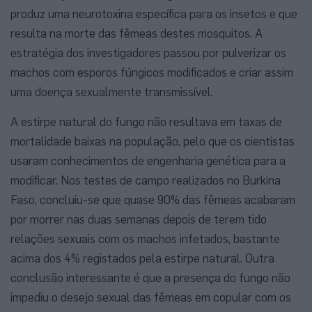
produz uma neurotoxina específica para os insetos e que
resulta na morte das fêmeas destes mosquitos. A
estratégia dos investigadores passou por pulverizar os
machos com esporos fúngicos modificados e criar assim
uma doença sexualmente transmissível.
A estirpe natural do fungo não resultava em taxas de
mortalidade baixas na população, pelo que os cientistas
usaram conhecimentos de engenharia genética para a
modificar. Nos testes de campo realizados no Burkina
Faso, concluiu-se que quase 90% das fêmeas acabaram
por morrer nas duas semanas depois de terem tido
relações sexuais com os machos infetados, bastante
acima dos 4% registados pela estirpe natural. Outra
conclusão interessante é que a presença do fungo não
impediu o desejo sexual das fêmeas em copular com os