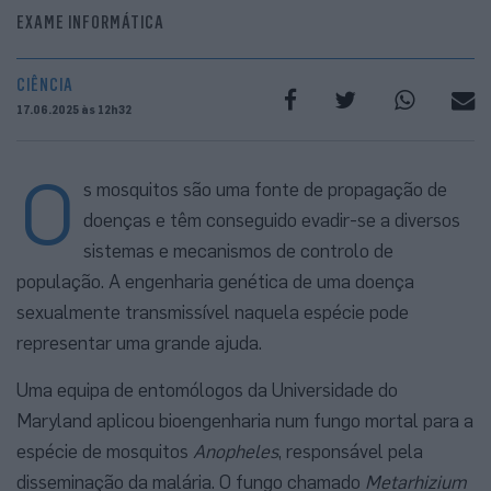
EXAME INFORMÁTICA
CIÊNCIA
17.06.2025 às 12h32
O
s mosquitos são uma fonte de propagação de
doenças e têm conseguido evadir-se a diversos
sistemas e mecanismos de controlo de
população. A engenharia genética de uma doença
sexualmente transmissível naquela espécie pode
representar uma grande ajuda.
Uma equipa de entomólogos da Universidade do
Maryland aplicou bioengenharia num fungo mortal para a
espécie de mosquitos
Anopheles
, responsável pela
disseminação da malária. O fungo chamado
Metarhizium