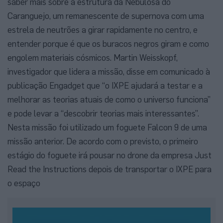
saber mais sobre a estrutura da Nebulosa do
Caranguejo, um remanescente de supernova com uma
estrela de neutrões a girar rapidamente no centro, e
entender porque é que os buracos negros giram e como
engolem materiais cósmicos. Martin Weisskopf,
investigador que lidera a missão, disse em comunicado à
publicação Engadget que “o IXPE ajudará a testar e a
melhorar as teorias atuais de como o universo funciona”
e pode levar a “descobrir teorias mais interessantes”.
Nesta missão foi utilizado um foguete Falcon 9 de uma
missão anterior. De acordo com o previsto, o primeiro
estágio do foguete irá pousar no drone da empresa Just
Read the Instructions depois de transportar o IXPE para
o espaço