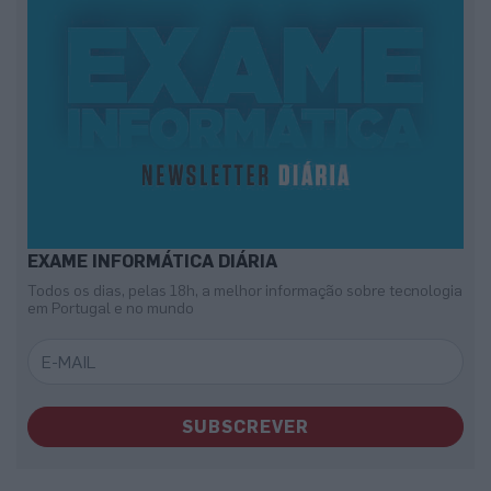
EXAME INFORMÁTICA DIÁRIA
Todos os dias, pelas 18h, a melhor informação sobre tecnologia
em Portugal e no mundo
SUBSCREVER