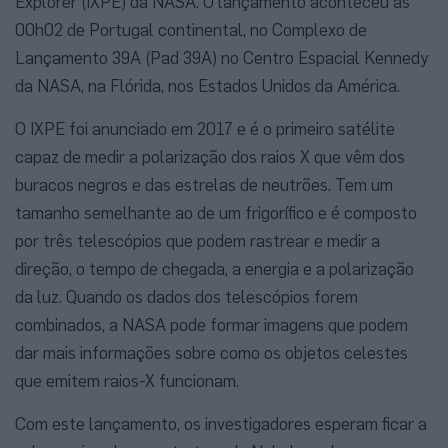
Explorer (IXPE) da NASA. O lançamento aconteceu às
00h02 de Portugal continental, no Complexo de
Lançamento 39A (Pad 39A) no Centro Espacial Kennedy
da NASA, na Flórida, nos Estados Unidos da América.
O IXPE foi anunciado em 2017 e é o primeiro satélite
capaz de medir a polarização dos raios X que vêm dos
buracos negros e das estrelas de neutrões. Tem um
tamanho semelhante ao de um frigorífico e é composto
por três telescópios que podem rastrear e medir a
direção, o tempo de chegada, a energia e a polarização
da luz. Quando os dados dos telescópios forem
combinados, a NASA pode formar imagens que podem
dar mais informações sobre como os objetos celestes
que emitem raios-X funcionam.
Com este lançamento, os investigadores esperam ficar a