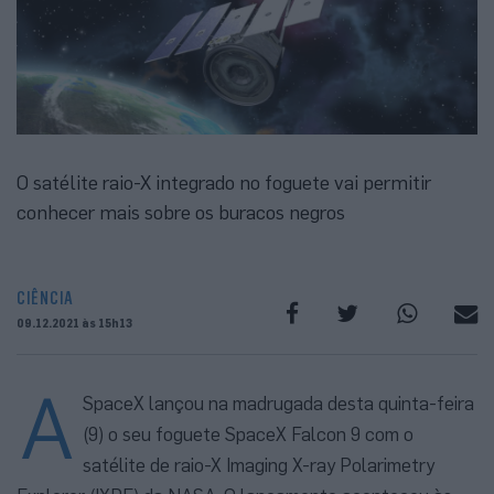
O satélite raio-X integrado no foguete vai permitir
conhecer mais sobre os buracos negros
CIÊNCIA
09.12.2021 às 15h13
A
SpaceX lançou na madrugada desta quinta-feira
(9) o seu foguete SpaceX Falcon 9 com o
satélite de raio-X Imaging X-ray Polarimetry