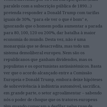
paralelo com a subscrição pública de 1890…)
pretenda responder a Donald Trump com tarifas
iguais de 30%, “para ele ver o que é bom” e,
ignorando que o homem podia aumentar a parada
para 80, 100, 120 ou 200%, dar batalha à maior
economia do mundo. Desta vez, não é uma
monarquia que se desacredita, mas todo um
sistema demoliberal europeu. Nem são os
republicanos que ganham dividendos, mas os
populistas e os oportunistas antissistémicos. Basta
ver que o acordo alcançado entre a Comissão
Europeia e Donald Trump, embora deixe hipóteses
de sobrevivência à indústria automóvel, sacrifica,
em grande parte, o setor agroalimentar – sabendo
nós o poder de choque que os tratores europeus
têm quando começam a desfilar pelas ruas de