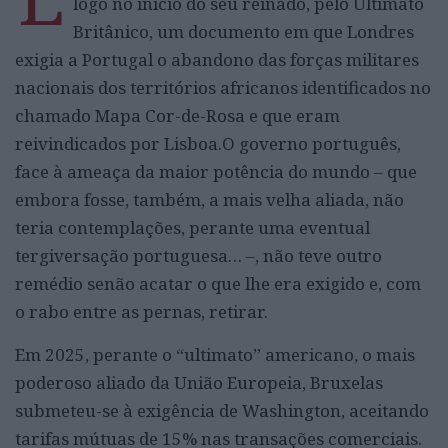
logo no início do seu reinado, pelo Ultimato
Britânico, um documento em que Londres
exigia a Portugal o abandono das forças militares
nacionais dos territórios africanos identificados no
chamado Mapa Cor-de-Rosa e que eram
reivindicados por Lisboa.O governo português,
face à ameaça da maior potência do mundo – que
embora fosse, também, a mais velha aliada, não
teria contemplações, perante uma eventual
tergiversação portuguesa… –, não teve outro
remédio senão acatar o que lhe era exigido e, com
o rabo entre as pernas, retirar.
Em 2025, perante o “ultimato” americano, o mais
poderoso aliado da União Europeia, Bruxelas
submeteu-se à exigência de Washington, aceitando
tarifas mútuas de 15% nas transações comerciais.