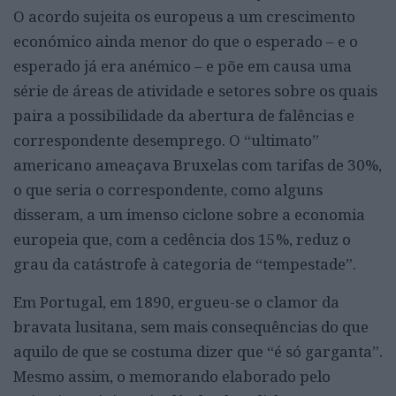
O acordo sujeita os europeus a um crescimento
económico ainda menor do que o esperado – e o
esperado já era anémico – e põe em causa uma
série de áreas de atividade e setores sobre os quais
paira a possibilidade da abertura de falências e
correspondente desemprego. O “ultimato”
americano ameaçava Bruxelas com tarifas de 30%,
o que seria o correspondente, como alguns
disseram, a um imenso ciclone sobre a economia
europeia que, com a cedência dos 15%, reduz o
grau da catástrofe à categoria de “tempestade”.
Em Portugal, em 1890, ergueu-se o clamor da
bravata lusitana, sem mais consequências do que
aquilo de que se costuma dizer que “é só garganta”.
Mesmo assim, o memorando elaborado pelo