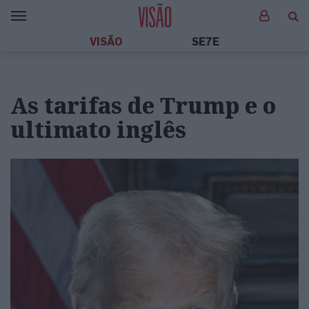
VISÃO
SE7E
As tarifas de Trump e o
ultimato inglês