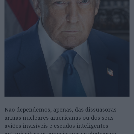
Não dependemos, apenas, das dissuasoras
armas nucleares americanas ou dos seus
aviões invisíveis e escudos inteligentes
antimíssil: se os americanos se chatearem,