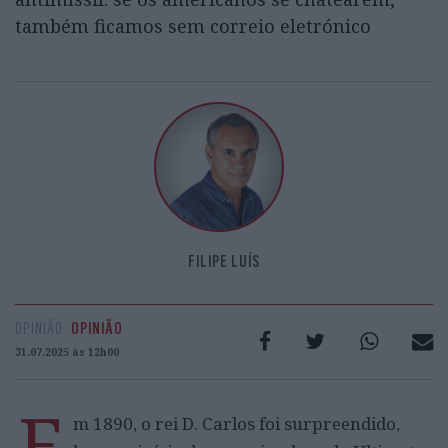
também ficamos sem correio eletrónico
FILIPE LUÍS
OPINIÃO
OPINIÃO
31.07.2025 às 12h00
E
m 1890, o rei D. Carlos foi surpreendido,