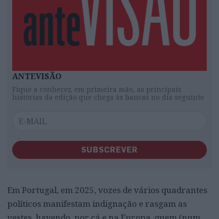
ANTEVISÃO
Fique a conhecer, em primeira mão, as principais
histórias da edição que chega às bancas no dia seguinte
SUBSCREVER
Em Portugal, em 2025, vozes de vários quadrantes
políticos manifestam indignação e rasgam as
vestes, havendo, por cá e na Europa, quem (num