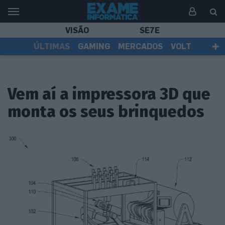
VISÃO
SE7E
ÚLTIMAS
GAMING
MERCADOS
VOLT
EI TV
TESTES
ASSINANTES
Vem aí a impressora 3D que
monta os seus brinquedos