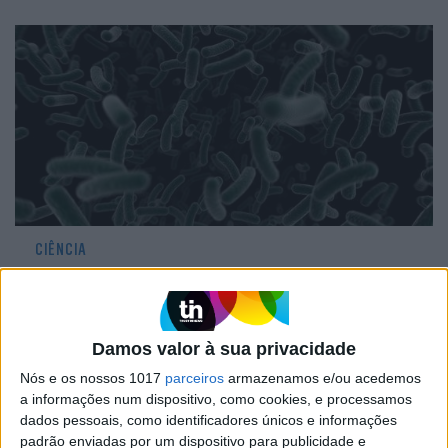
CIÊNCIA
Ciência: sonetos de Shakespeare
gravado em ADN
Damos valor à sua privacidade
Nós e os nossos 1017
parceiros
armazenamos e/ou acedemos
a informações num dispositivo, como cookies, e processamos
dados pessoais, como identificadores únicos e informações
CAPA DA EDIÇÃO
padrão enviadas por um dispositivo para publicidade e