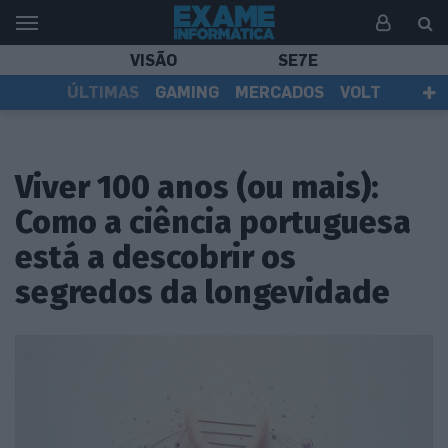
VISÃO
SE7E
ÚLTIMAS
GAMING
MERCADOS
VOLT
EI TV
TESTES
ASSINANTES
Viver 100 anos (ou mais):
Como a ciência portuguesa
está a descobrir os
segredos da longevidade