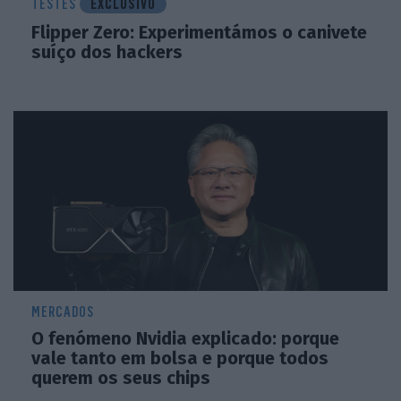
TESTES
EXCLUSIVO
Flipper Zero: Experimentámos o canivete
suíço dos hackers
MERCADOS
O fenómeno Nvidia explicado: porque
vale tanto em bolsa e porque todos
querem os seus chips