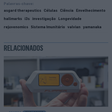
Palavras-chave:
asgard therapeutics
Células
Ciência
Envelhecimento
hallmarks
i3s
investigação
Longevidade
rejuvenomics
Sistema Imunitário
valvian
yamanaka
RELACIONADOS