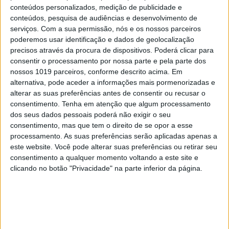
conteúdos personalizados, medição de publicidade e
conteúdos, pesquisa de audiências e desenvolvimento de
serviços.
Com a sua permissão, nós e os nossos parceiros
poderemos usar identificação e dados de geolocalização
precisos através da procura de dispositivos. Poderá clicar para
consentir o processamento por nossa parte e pela parte dos
EXAME INFORMÁTICA Nº 356:
nossos 1019 parceiros, conforme descrito acima. Em
ASCENSÃO DAS MÁQUINAS
alternativa, pode aceder a informações mais pormenorizadas e
alterar as suas preferências antes de consentir ou recusar o
consentimento.
Tenha em atenção que algum processamento
dos seus dados pessoais poderá não exigir o seu
consentimento, mas que tem o direito de se opor a esse
MAIS NA VISÃO
processamento. As suas preferências serão aplicadas apenas a
este website. Você pode alterar suas preferências ou retirar seu
consentimento a qualquer momento voltando a este site e
clicando no botão "Privacidade" na parte inferior da página.