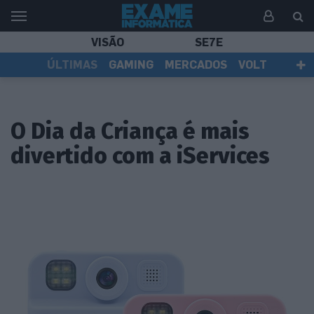
VISÃO
SE7E
ÚLTIMAS
GAMING
MERCADOS
VOLT
EI TV
TESTES
ASSINANTES
O Dia da Criança é mais
divertido com a iServices