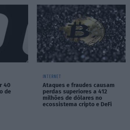
INTERNET
r 40
Ataques e fraudes causam
o de
perdas superiores a 412
milhões de dólares no
ecossistema cripto e DeFi