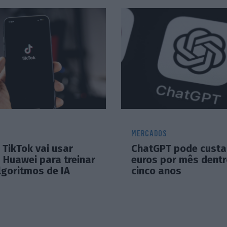
MERCADOS
TikTok vai usar
ChatGPT pode custa
 Huawei para treinar
euros por mês dentr
lgoritmos de IA
cinco anos