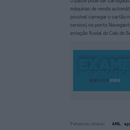
O passe pode ser carregado 
máquinas de venda automát
possível carregar o cartão 
service), no ponto Navegant
estação fluvial do Cais do S
Palavras-chave:
AML
ap