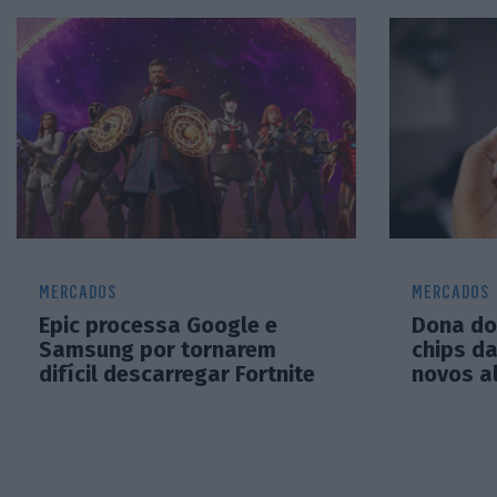
MERCADOS
MERCADOS
Epic processa Google e
Dona do 
Samsung por tornarem
chips da
difícil descarregar Fortnite
novos a