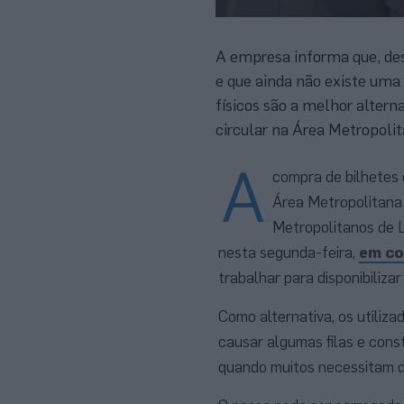
A empresa informa que, des
e que ainda não existe uma
físicos são a melhor altern
circular na Área Metropoli
A
compra de bilhetes
Área Metropolitana 
Metropolitanos de 
nesta segunda-feira,
em c
trabalhar para disponibiliza
Como alternativa, os utiliza
causar algumas filas e cons
quando muitos necessitam d