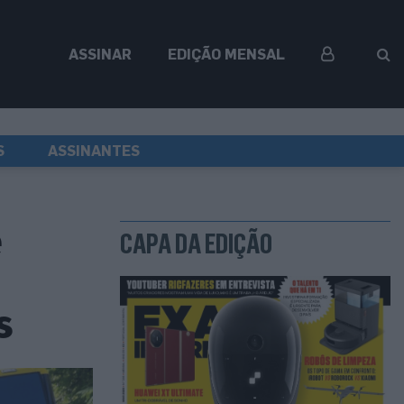
ASSINAR
EDIÇÃO MENSAL
S
ASSINANTES
e
CAPA DA EDIÇÃO
s