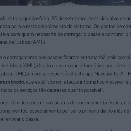
de esta segunda-feira, 30 de setembro, tem sido alvo de 
 data para o restabelecimento do sistema. Os postos de c
ativa para quem necessita de carregar o passe e comprar bi
tana de Lisboa (AML)
 e o carregamento dos passes ficaram esta manhã mais compl
de Lisboa (AML), devido a um ataque informático que afeta 
Lisboa (TML), empresa responsável pela app Navegante. A T
omunicado
, que está “sob um ataque informático massivo” e 
r todos os serviços tão depressa quanto possível”.
dores têm de recorrer aos postos de carregamento físicos, o q
trangimentos, especialmente por ser o primeiro dia do mês de 
e renovar o passe.