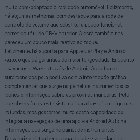
muito bem-adaptada à realidade automóvel. Felizmente,
há algumas melhorias, com destaque para a roda de
controlo de volume que substitui a pouco funcional
corrediça tátil do CR-V anterior. O ecrã também nos
pareceu um pouco mais reativo ao toque.
Felizmente, há suporta para Apple CarPlay e Android
Auto, o que dá garantias de maior longevidade. Enquanto
usávamos o Waze através de Android Auto fomos
surpreendidos pela positiva com a informação gráfica
complementar que surge no painel de instrumentos: os
ícones e informação sobre as próximas manobras. Pelo
que observámos, este sistema “baralha-se” em algumas
rotundas, mas gostámos muito desta capacidade de
integrar a navegação de uma app via Android Auto na
informação que surge no painel de instrumentos.
De valorizar é, também, a quantidade e variedade de