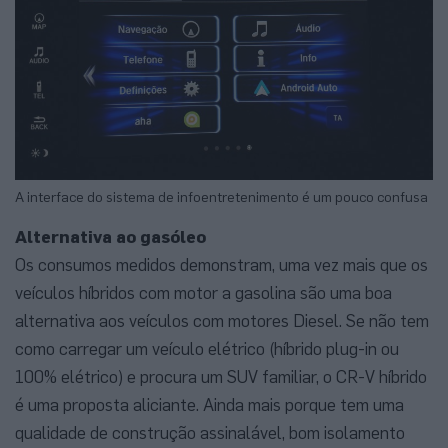
A interface do sistema de infoentretenimento é um pouco confusa
Alternativa ao gasóleo
Os consumos medidos demonstram, uma vez mais que os
veículos híbridos com motor a gasolina são uma boa
alternativa aos veículos com motores Diesel. Se não tem
como carregar um veículo elétrico (híbrido plug-in ou
100% elétrico) e procura um SUV familiar, o CR-V híbrido
é uma proposta aliciante. Ainda mais porque tem uma
qualidade de construção assinalável, bom isolamento