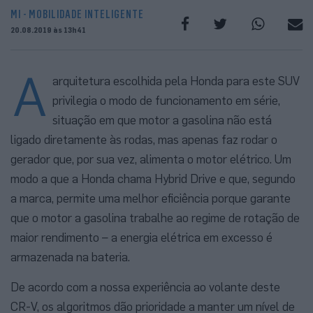
MI - MOBILIDADE INTELIGENTE
20.08.2019 às 13h41
A
arquitetura escolhida pela Honda para este SUV
privilegia o modo de funcionamento em série,
situação em que motor a gasolina não está
ligado diretamente às rodas, mas apenas faz rodar o
gerador que, por sua vez, alimenta o motor elétrico. Um
modo a que a Honda chama Hybrid Drive e que, segundo
a marca, permite uma melhor eficiência porque garante
que o motor a gasolina trabalhe ao regime de rotação de
maior rendimento – a energia elétrica em excesso é
armazenada na bateria.
De acordo com a nossa experiência ao volante deste
CR-V, os algoritmos dão prioridade a manter um nível de