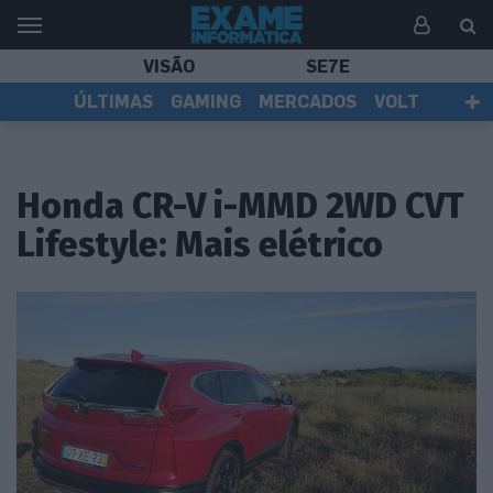
VISÃO
SE7E
ÚLTIMAS
GAMING
MERCADOS
VOLT
EI TV
TESTES
ASSINANTES
Honda CR-V i-MMD 2WD CVT
Lifestyle: Mais elétrico