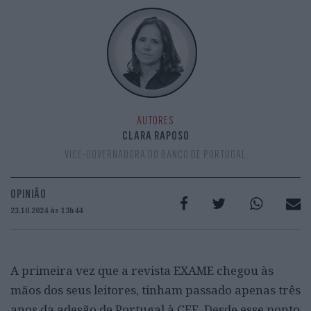
AUTORES
CLARA RAPOSO
VICE-GOVERNADORA DO BANCO DE PORTUGAL
OPINIÃO
23.10.2024 às 13h44
A primeira vez que a revista EXAME chegou às
mãos dos seus leitores, tinham passado apenas três
anos da adesão de Portugal à CEE. Desde esse ponto