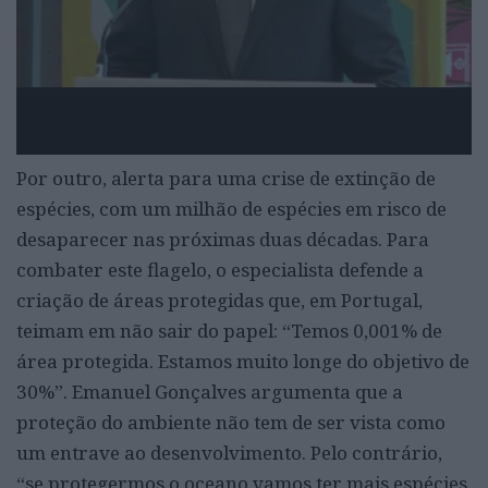
Por outro, alerta para uma crise de extinção de
espécies, com um milhão de espécies em risco de
desaparecer nas próximas duas décadas. Para
combater este flagelo, o especialista defende a
criação de áreas protegidas que, em Portugal,
teimam em não sair do papel: “Temos 0,001% de
área protegida. Estamos muito longe do objetivo de
30%”. Emanuel Gonçalves argumenta que a
proteção do ambiente não tem de ser vista como
um entrave ao desenvolvimento. Pelo contrário,
“se protegermos o oceano vamos ter mais espécies,