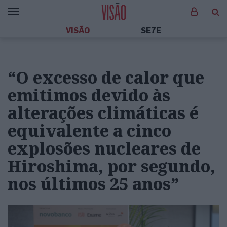
VISÃO
SE7E
“O excesso de calor que
emitimos devido às
alterações climáticas é
equivalente a cinco
explosões nucleares de
Hiroshima, por segundo,
nos últimos 25 anos”